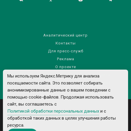
Аналитический центр
Контакты
Для пресс-служб
Реклама
О проекте
Правила использования материалов сайта
Мы используем Яндекс.Метрику для анализа
посещаемости сайта. Это позволяет собирать
Политика обработки персональных данных
анонимизированные данные о вашем поведении с
помощью cookie-файлов. Продолжая использовать
сайт, вы соглашаетесь с
Политикой обработки персональных данных
и с
обработкой таких данных в целях улучшения работы
ресурса.
Все рекламируемые товары и услуги имеют необходимые лицензии и