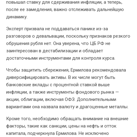
повышал ставку для сдерживания инфляции, а теперь,
после ее замедления, важно отслеживать дальнейшую
динамику.
Эксперт призвала не поддаваться панике из-за
разговоров о девальвации, поскольку признаков резкого
обрушения рубля нет. Она уверена, что ЦБ РФ не
заинтересован в дестабилизации и обладает
достаточными инструментами для контроля курса.
Чтобы защитить сбережения, Ермилова рекомендовала
диверсифицировать активы. В их числе могут быть
банковские вклады с процентной ставкой выше
инфляции, а также инструменты фондового рынка —
акции, облигации, включая ОФЗ. Дополнительными
вариантами она назвала валюту и драгоценные металлы.
Кроме того, необходимо обращать внимание на внешние
факторы, такие как санкции, цены на нефть и отток
капитала, подчеркнула Ермилова. Не исключено