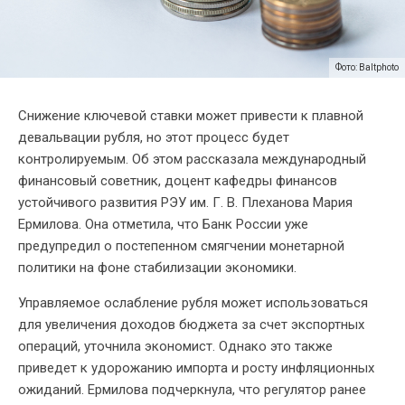
Фото: Baltphoto
Снижение ключевой ставки может привести к плавной
девальвации рубля, но этот процесс будет
контролируемым. Об этом рассказала международный
финансовый советник, доцент кафедры финансов
устойчивого развития РЭУ им. Г. В. Плеханова Мария
Ермилова. Она отметила, что Банк России уже
предупредил о постепенном смягчении монетарной
политики на фоне стабилизации экономики.
Управляемое ослабление рубля может использоваться
для увеличения доходов бюджета за счет экспортных
операций, уточнила экономист. Однако это также
приведет к удорожанию импорта и росту инфляционных
ожиданий. Ермилова подчеркнула, что регулятор ранее