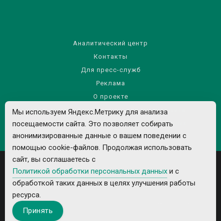
Аналитический центр
Контакты
Для пресс-служб
Реклама
О проекте
Правила использования материалов сайта
Мы используем Яндекс.Метрику для анализа
посещаемости сайта. Это позволяет собирать
Политика обработки персональных данных
анонимизированные данные о вашем поведении с
помощью cookie-файлов. Продолжая использовать
сайт, вы соглашаетесь с
Политикой обработки персональных данных
и с
обработкой таких данных в целях улучшения работы
ресурса.
Все рекламируемые товары и услуги имеют необходимые лицензии и
Принять
сертификаты.