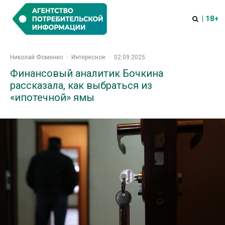
| 18+
Николай Фоменко
·
Интересное
·
02.09.2025
Финансовый аналитик Бочкина
рассказала, как выбраться из
«ипотечной» ямы