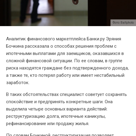
Фото: Baltphoto
Аналитик финансового маркетплейса Банки.ру Эряния
Бочкина рассказала о способах решения проблем с
ипотечными выплатами для заемщиков, оказавшихся в
сложной финансовой ситуации. По ее словам, в группе
риска находятся граждане без подтвержденного дохода,
а также те, кто потерял работу или имеет нестабильный
заработок.
В таких обстоятельствах специалист советует сохранять
спокойствие и предпринять конкретные шаги. Она
выделила четыре основных варианта действий:
реструктуризацию долга, ипотечные каникулы,
рефинансирование или продажу жилья.
По словам Бочкиной, реструктуризация позволяет