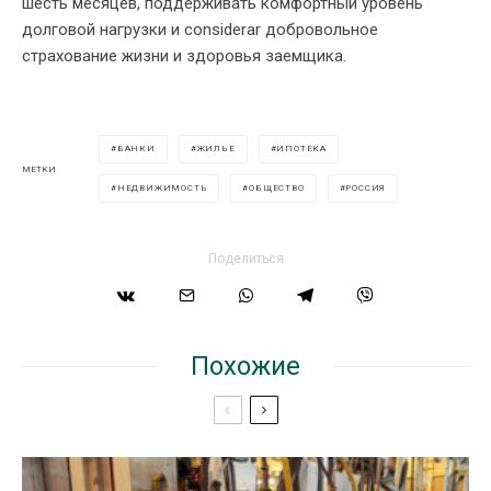
шесть месяцев, поддерживать комфортный уровень
долговой нагрузки и considerar добровольное
страхование жизни и здоровья заемщика.
БАНКИ
ЖИЛЬЕ
ИПОТЕКА
МЕТКИ
НЕДВИЖИМОСТЬ
ОБЩЕСТВО
РОССИЯ
Поделиться
Похожие