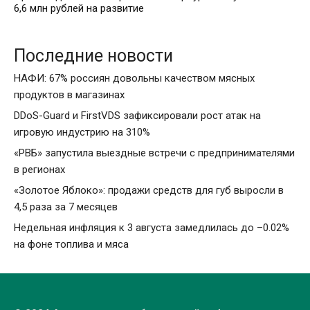
6,6 млн рублей на развитие
Последние новости
НАФИ: 67% россиян довольны качеством мясных
продуктов в магазинах
DDoS-Guard и FirstVDS зафиксировали рост атак на
игровую индустрию на 310%
«РВБ» запустила выездные встречи с предпринимателями
в регионах
«Золотое Яблоко»: продажи средств для губ выросли в
4,5 раза за 7 месяцев
Недельная инфляция к 3 августа замедлилась до –0.02%
на фоне топлива и мяса