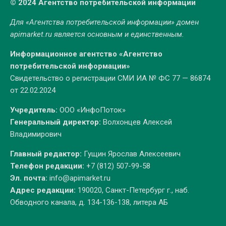
© 2024 Агентство потребительской информации
Для «Агентства потребительской информации» домен
apimarket.ru
является основным и единственным.
Информационное агентство «Агентство
потребительской информации»
Свидетельство о регистрации СМИ ИА № ФС 77 — 86874
от 22.02.2024
Учредитель:
ООО «ИнфоПоток»
Генеральный директор:
Волхонцев Алексей
Владимирович
Главный редактор:
Гущин Ярослав Алексеевич
Телефон редакции:
+7 (812) 507-99-58
Эл. почта:
info@apimarket.ru
Адрес редакции:
190020, Санкт-Петербург г., наб.
Обводного канала, д. 134-136-138, литера АБ