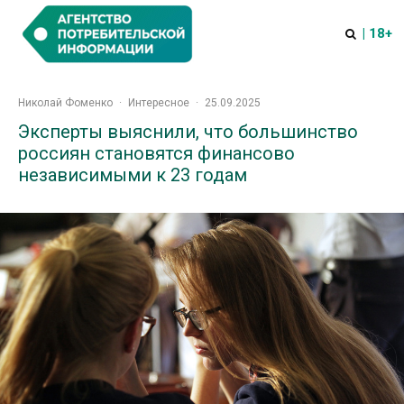
| 18+
Николай Фоменко
·
Интересное
·
25.09.2025
Эксперты выяснили, что большинство
россиян становятся финансово
независимыми к 23 годам