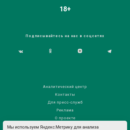
18+
Подписывайтесь на нас в соцсетях
Аналитический центр
Контакты
Для пресс-служб
Реклама
О проекте
Правила использования материалов сайта
Мы используем Яндекс.Метрику для анализа