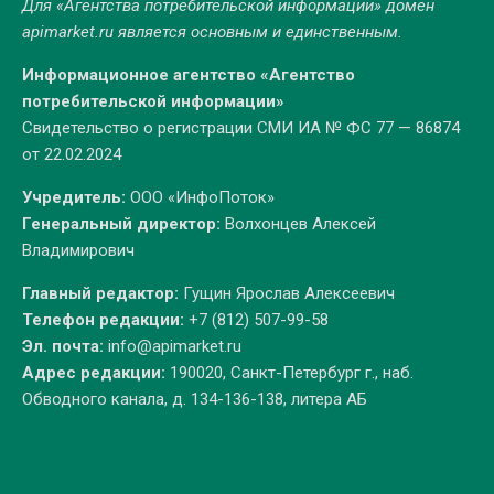
Для «Агентства потребительской информации» домен
apimarket.ru
является основным и единственным.
Информационное агентство «Агентство
потребительской информации»
Свидетельство о регистрации СМИ ИА № ФС 77 — 86874
от 22.02.2024
Учредитель:
ООО «ИнфоПоток»
Генеральный директор:
Волхонцев Алексей
Владимирович
Главный редактор:
Гущин Ярослав Алексеевич
Телефон редакции:
+7 (812) 507-99-58
Эл. почта:
info@apimarket.ru
Адрес редакции:
190020, Санкт-Петербург г., наб.
Обводного канала, д. 134-136-138, литера АБ