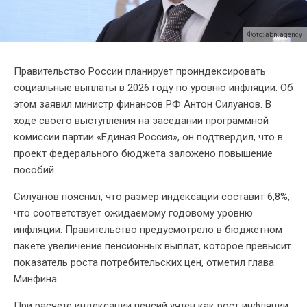
Фото: abn.agency
Правительство России планирует проиндексировать
социальные выплаты в 2026 году по уровню инфляции. Об
этом заявил министр финансов РФ Антон Силуанов. В
ходе своего выступления на заседании программной
комиссии партии «Единая Россия», он подтвердил, что в
проект федерального бюджета заложено повышение
пособий.
Силуанов пояснил, что размер индексации составит 6,8%,
что соответствует ожидаемому годовому уровню
инфляции. Правительство предусмотрело в бюджетном
пакете увеличение пенсионных выплат, которое превысит
показатель роста потребительских цен, отметил глава
Минфина.
При расчете индексации пенсий учтен как рост инфляции