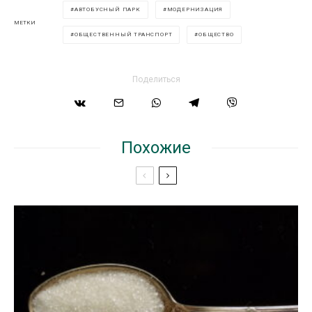
АВТОБУСНЫЙ ПАРК
МОДЕРНИЗАЦИЯ
МЕТКИ
ОБЩЕСТВЕННЫЙ ТРАНСПОРТ
ОБЩЕСТВО
Поделиться
Похожие