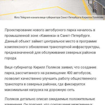
Фото: Telegram-канала вице-губернатора Санкт-Петербурга Кирилла Полякова
Проектирование нового автобусного парка началось в
промышленной зоне «Каменка» в Санкт-Петербурге.
Данный объект займет центральное место в программе
комплексного обновления транспортной инфраструктуры,
предназначенной для обслуживания северных районов
города.
Вице-губернатор Кирилл Поляков заявил, что создание
парка, рассчитанного на размещение 400 автобусов,
позволит качественно улучшить работу общественного
транспорта в северных районах, где фиксируется
максимальная нагрузка на дорожную сеть.
Поляков детально описал ожидаемые положительные
изменения. Он пояснил, что сокращение межсменных