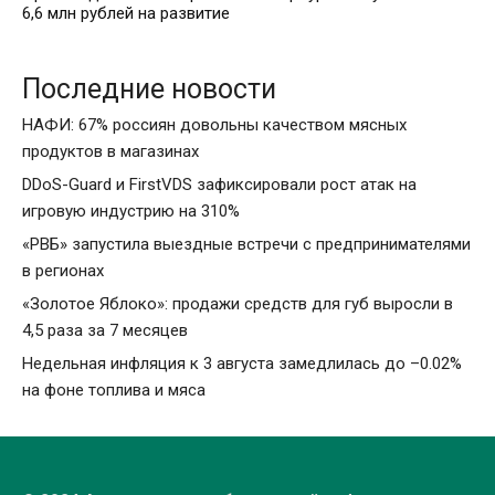
6,6 млн рублей на развитие
Последние новости
НАФИ: 67% россиян довольны качеством мясных
продуктов в магазинах
DDoS-Guard и FirstVDS зафиксировали рост атак на
игровую индустрию на 310%
«РВБ» запустила выездные встречи с предпринимателями
в регионах
«Золотое Яблоко»: продажи средств для губ выросли в
4,5 раза за 7 месяцев
Недельная инфляция к 3 августа замедлилась до –0.02%
на фоне топлива и мяса