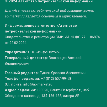
© 2024 Агентство потребительской информации
Для «Агентства потребительской информации» домен
apimarket.ru
является основным и единственным.
Информационное агентство «Агентство
потребительской информации»
Свидетельство о регистрации СМИ ИА № ФС 77 — 86874
от 22.02.2024
Учредитель:
ООО «ИнфоПоток»
Генеральный директор:
Волхонцев Алексей
Владимирович
Главный редактор:
Гущин Ярослав Алексеевич
Телефон редакции:
+7 (812) 507-99-58
Эл. почта:
info@apimarket.ru
Адрес редакции:
190020, Санкт-Петербург г., наб.
Обводного канала, д. 134-136-138, литера АБ