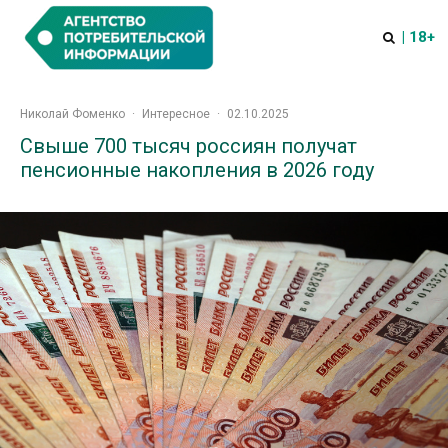
| 18+
Николай Фоменко
·
Интересное
·
02.10.2025
Свыше 700 тысяч россиян получат
пенсионные накопления в 2026 году