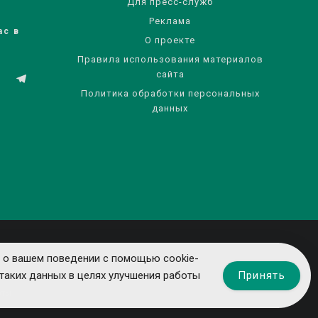
Для пресс-служб
Реклама
ас в
О проекте
Правила использования материалов
сайта
Политика обработки персональных
данных
 о вашем поведении с помощью cookie-
Принять
таких данных в целях улучшения работы
ты.