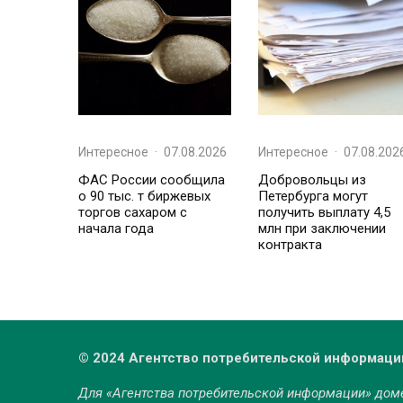
Интересное
·
07.08.2026
Интересное
·
07.08.202
ФАС России сообщила
Добровольцы из
о 90 тыс. т биржевых
Петербурга могут
торгов сахаром с
получить выплату 4,5
начала года
млн при заключении
контракта
© 2024 Агентство потребительской информаци
Для «Агентства потребительской информации» до