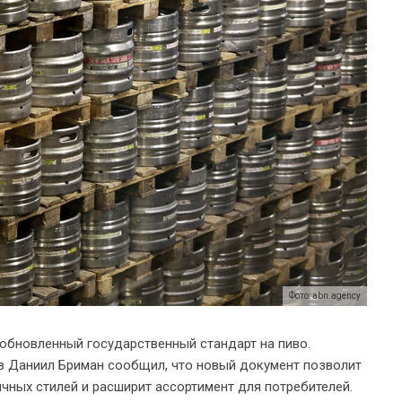
Фото: abn.agency
ь обновленный государственный стандарт на пиво.
в Даниил Бриман сообщил, что новый документ позволит
чных стилей и расширит ассортимент для потребителей.