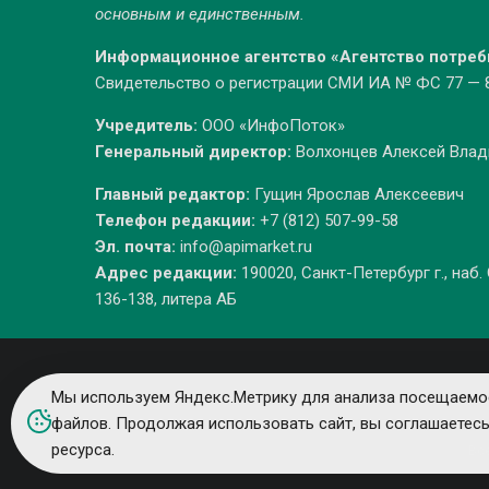
основным и единственным.
Информационное агентство «Агентство потре
Свидетельство о регистрации СМИ ИА № ФС 77 — 86
Учредитель:
ООО «ИнфоПоток»
Генеральный директор:
Волхонцев Алексей Вла
Главный редактор:
Гущин Ярослав Алексеевич
Телефон редакции:
+7 (812) 507-99-58
Эл. почта:
info@apimarket.ru
Адрес редакции:
190020, Санкт-Петербург г., наб.
136-138, литера АБ
Мы используем Яндекс.Метрику для анализа посещаемос
файлов. Продолжая использовать сайт, вы соглашаетес
ресурса.
Вс