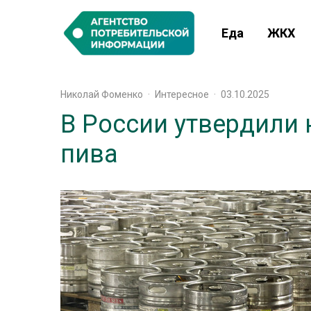
Еда
ЖКХ
Николай Фоменко
·
Интересное
·
03.10.2025
В России утвердили 
пива