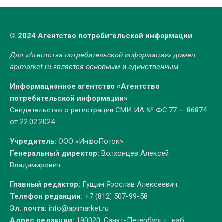
© 2024 Агентство потребительской информации
Для «Агентства потребительской информации» домен
apimarket.ru
является основным и единственным.
Информационное агентство «Агентство
потребительской информации»
Свидетельство о регистрации СМИ ИА № ФС 77 — 86874
от 22.02.2024
Учредитель:
ООО «ИнфоПоток»
Генеральный директор:
Волхонцев Алексей
Владимирович
Главный редактор:
Гущин Ярослав Алексеевич
Телефон редакции:
+7 (812) 507-99-58
Эл. почта:
info@apimarket.ru
Адрес редакции:
190020, Санкт-Петербург г., наб.