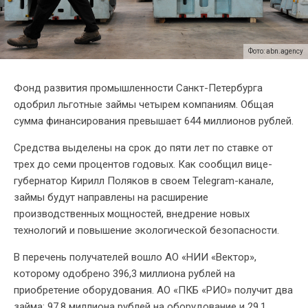
Фото: abn.agency
Фонд развития промышленности Санкт-Петербурга
одобрил льготные займы четырем компаниям. Общая
сумма финансирования превышает 644 миллионов рублей.
Средства выделены на срок до пяти лет по ставке от
трех до семи процентов годовых. Как сообщил вице-
губернатор Кирилл Поляков в своем Telegram-канале,
займы будут направлены на расширение
производственных мощностей, внедрение новых
технологий и повышение экологической безопасности.
В перечень получателей вошло АО «НИИ «Вектор»,
которому одобрено 396,3 миллиона рублей на
приобретение оборудования. АО «ПКБ «РИО» получит два
займа: 97,8 миллиона рублей на оборудование и 29,1