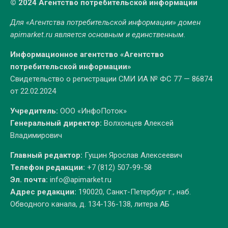
© 2024 Агентство потребительской информации
Для «Агентства потребительской информации» домен
apimarket.ru
является основным и единственным.
Информационное агентство «Агентство
потребительской информации»
Свидетельство о регистрации СМИ ИА № ФС 77 — 86874
от 22.02.2024
Учредитель:
ООО «ИнфоПоток»
Генеральный директор:
Волхонцев Алексей
Владимирович
Главный редактор:
Гущин Ярослав Алексеевич
Телефон редакции:
+7 (812) 507-99-58
Эл. почта:
info@apimarket.ru
Адрес редакции:
190020, Санкт-Петербург г., наб.
Обводного канала, д. 134-136-138, литера АБ