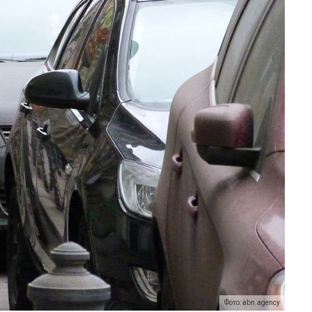
Фото: abn.agency