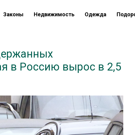
Законы
Недвижимость
Одежда
Подор
держанных
я в Россию вырос в 2,5