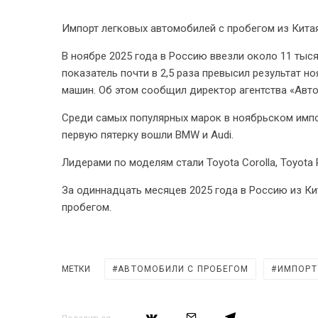
Импорт легковых автомобилей с пробегом из Китая
В ноябре 2025 года в Россию ввезли около 11 тыс
показатель почти в 2,5 раза превысил результат н
машин. Об этом сообщил директор агентства «Авто
Среди самых популярных марок в ноябрьском импор
первую пятерку вошли BMW и Audi.
Лидерами по моделям стали Toyota Corolla, Toyota R
За одиннадцать месяцев 2025 года в Россию из Ки
пробегом.
МЕТКИ
АВТОМОБИЛИ С ПРОБЕГОМ
ИМПОРТ