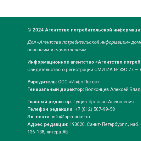
© 2024 Агентство потребительской информаци
Для «Агентства потребительской информации» до
основным и единственным.
Информационное агентство «Агентство потре
Свидетельство о регистрации СМИ ИА № ФС 77 — 86
Учредитель:
ООО «ИнфоПоток»
Генеральный директор:
Волхонцев Алексей Вла
Главный редактор:
Гущин Ярослав Алексеевич
Телефон редакции:
+7 (812) 507-99-58
Эл. почта:
info@apimarket.ru
Адрес редакции:
190020, Санкт-Петербург г., наб.
136-138, литера АБ