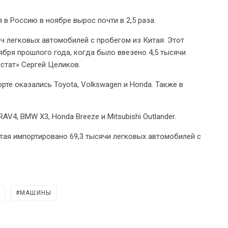
 в Россию в ноябре вырос почти в 2,5 раза.
яч легковых автомобилей с пробегом из Китая. Этот
оября прошлого года, когда было ввезено 4,5 тысячи
стат» Сергей Целиков.
те оказались Toyota, Volkswagen и Honda. Также в
AV4, BMW X3, Honda Breeze и Mitsubishi Outlander.
тая импортировано 69,3 тысячи легковых автомобилей с
МАШИНЫ