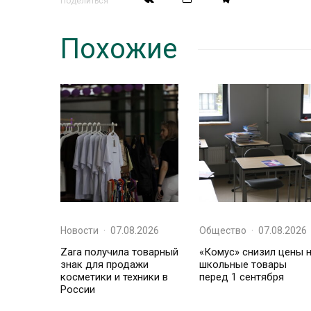
Поделиться
Похожие
Новости
·
07.08.2026
Общество
·
07.08.2026
Zara получила товарный
«Комус» снизил цены 
знак для продажи
школьные товары
косметики и техники в
перед 1 сентября
России