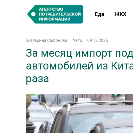
Еда
ЖКХ
Екатерина Сафонова
·
Авто
·
09.12.2025
За месяц импорт по
автомобилей из Кита
раза