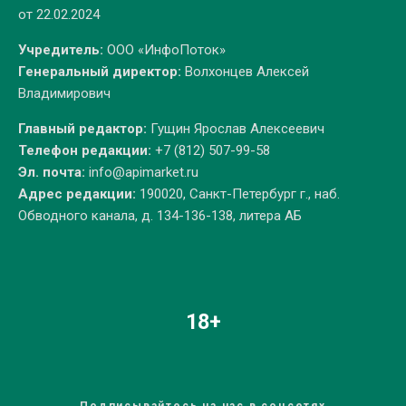
от 22.02.2024
Учредитель:
ООО «ИнфоПоток»
Генеральный директор:
Волхонцев Алексей
Владимирович
Главный редактор:
Гущин Ярослав Алексеевич
Телефон редакции:
+7 (812) 507-99-58
Эл. почта:
info@apimarket.ru
Адрес редакции:
190020, Санкт-Петербург г., наб.
Обводного канала, д. 134-136-138, литера АБ
18+
Подписывайтесь на нас в соцсетях