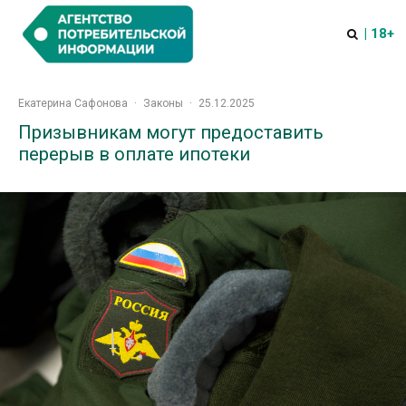
| 18+
Екатерина Сафонова
·
Законы
·
25.12.2025
Призывникам могут предоставить
перерыв в оплате ипотеки