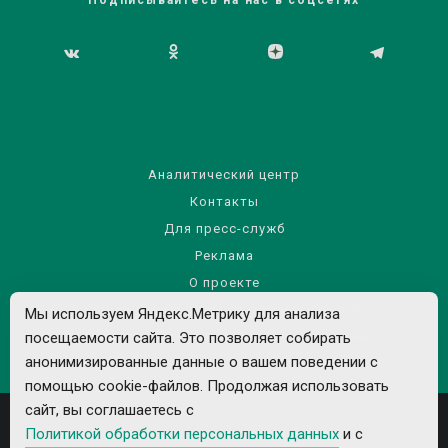
Аналитический центр
Контакты
Для пресс-служб
Реклама
О проекте
Правила использования материалов сайта
Мы используем Яндекс.Метрику для анализа
Политика обработки персональных данных
посещаемости сайта. Это позволяет собирать
анонимизированные данные о вашем поведении с
помощью cookie-файлов. Продолжая использовать
сайт, вы соглашаетесь с
Политикой обработки персональных данных
и с