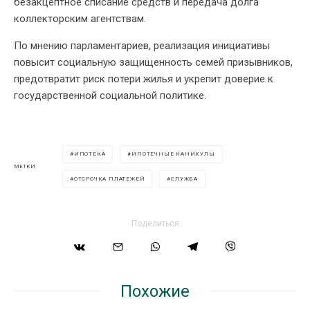
безакцептное списание средств и передача долга
коллекторским агентствам.
По мнению парламентариев, реализация инициативы
повысит социальную защищенность семей призывников,
предотвратит риск потери жилья и укрепит доверие к
государственной социальной политике.
ИПОТЕКА
ИПОТЕЧНЫЕ КАНИКУЛЫ
МЕТКИ
ОТСРОЧКА ПЛАТЕЖЕЙ
СЛУЖБА
Поделиться
Похожие