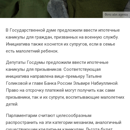
Фото: abn.agency
В Государственной думе предложили ввести ипотечные
каникулы для граждан, призванных на военную службу.
Инициатива также коснется их супругов, если в семье
есть малолетний ребенок.
Депутаты Госдумы предложили ввести ипотечные
каникулы для призывников. Соответствующая
инициатива направлена вице-премьеру Татьяне
Голиковой и главе Банка России Эльвире Набиуллиной.
Право на отсрочку платежей могут получить как сами
призывники, так и их супруги, воспитывающие малолетних
детей.
Парламентарии считают целесообразным
распространить на эти категории механизм, аналогичный
существующим кредитным каникулам. Льгота будет