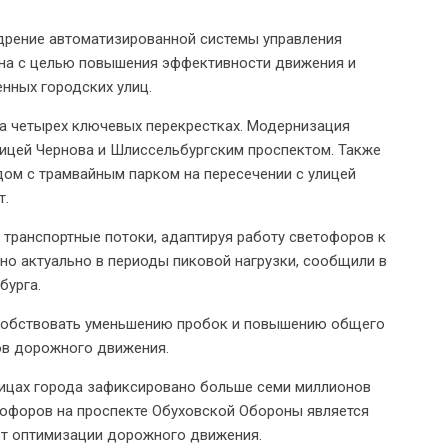
дрение автоматизированной системы управления
на с целью повышения эффективности движения и
нных городских улиц.
а четырех ключевых перекрестках. Модернизация
лицей Чернова и Шлиссельбургским проспектом. Также
дом с трамвайным парком на пересечении с улицей
т.
 транспортные потоки, адаптируя работу светофоров к
но актуально в периоды пиковой нагрузки, сообщили в
бурга.
особствовать уменьшению пробок и повышению общего
ков дорожного движения.
улицах города зафиксировано больше семи миллионов
тофоров на проспекте Обуховской Обороны является
чет оптимизации дорожного движения.