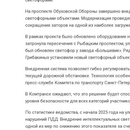
светофорами.
На проспекте Обуховской Обороны завершено вне
светофорными объектами. Модернизация проведе
сокращения заторов на одной из наиболее загруже
В рамках проекта было обновлено оборудование н
затронула пересечения с Рыбацким проспектом, у
был обновлен светофор у завода «Большевик». Ря
Грибакиных установили новый светофорный объек
Внедренная система позволяет гибко регулировать
текущей дорожной обстановке. Технология особен
пресс-службе Комитета по транспорту Санкт-Петер
В Комтрансе ожидают, что это решение будет сп
уровня безопасности для всех категорий участни
По статистике ведомства, с начала 2025 года на 
нарушений ПДД. Внедрение интеллектуальных све
одной из мер по снижению этого показателя за с