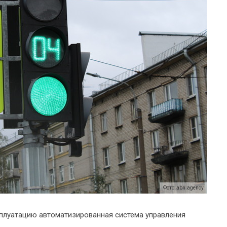
Фото: abn.agency
сплуатацию автоматизированная система управления