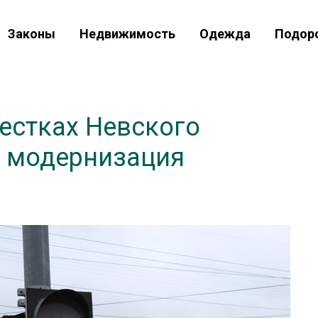
Законы
Недвижимость
Одежда
Подор
естках Невского
 модернизация