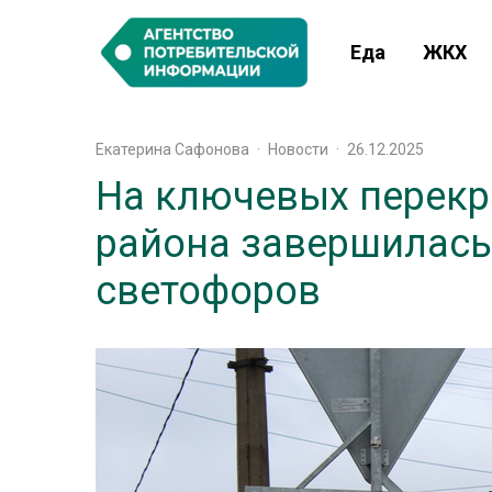
Еда
ЖКХ
Екатерина Сафонова
·
Новости
·
26.12.2025
На ключевых перекр
района завершилась
светофоров