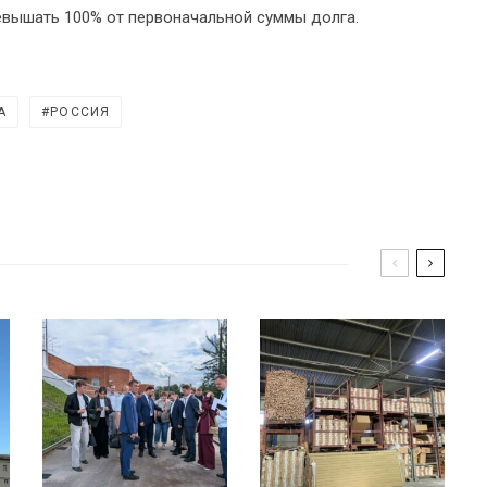
евышать 100% от первоначальной суммы долга.
А
РОССИЯ