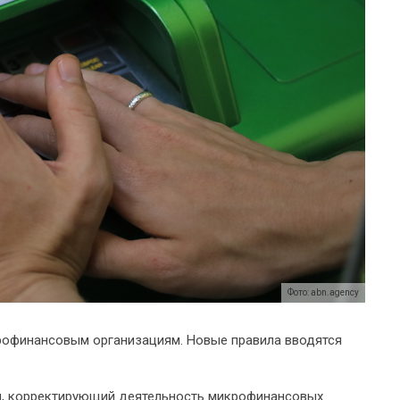
Фото: abn.agency
рофинансовым организациям. Новые правила вводятся
н, корректирующий деятельность микрофинансовых