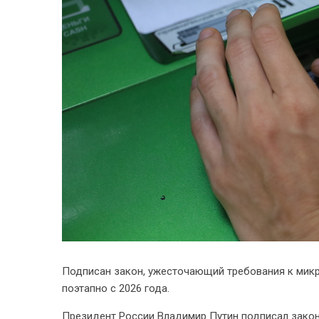
Подписан закон, ужесточающий требования к мик
поэтапно с 2026 года.
Президент России Владимир Путин подписал зако