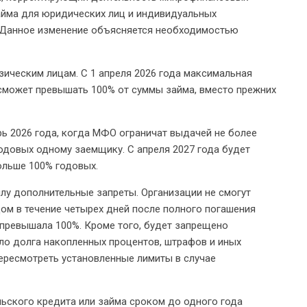
айма для юридических лиц и индивидуальных
. Данное изменение объясняется необходимостью
ическим лицам. С 1 апреля 2026 года максимальная
 сможет превышать 100% от суммы займа, вместо прежних
ь 2026 года, когда МФО ограничат выдачей не более
одовых одному заемщику. С апреля 2027 года будет
ольше 100% годовых.
илу дополнительные запреты. Организации не смогут
ом в течение четырех дней после полного погашения
 превышала 100%. Кроме того, будет запрещено
ло долга накопленных процентов, штрафов и иных
пересмотреть установленные лимиты в случае
льского кредита или займа сроком до одного года