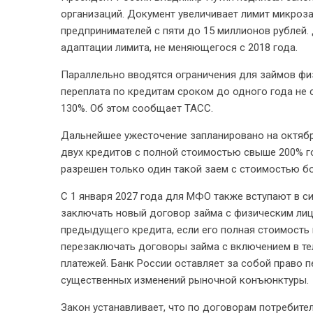
организаций. Документ увеличивает лимит микроз
предпринимателей с пяти до 15 миллионов рублей
адаптации лимита, не меняющегося с 2018 года.
Параллельно вводятся ограничения для займов физ
переплата по кредитам сроком до одного года не
130%. Об этом сообщает ТАСС.
Дальнейшее ужесточение запланировано на октябр
двух кредитов с полной стоимостью свыше 200% г
разрешен только один такой заем с стоимостью б
С 1 января 2027 года для МФО также вступают в с
заключать новый договор займа с физическим лиц
предыдущего кредита, если его полная стоимость
перезаключать договоры займа с включением в те
платежей. Банк России оставляет за собой право 
существенных изменений рыночной конъюнктуры.
Закон устанавливает, что по договорам потребите