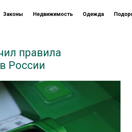
Законы
Недвижимость
Одежда
Подор
чил правила
в России