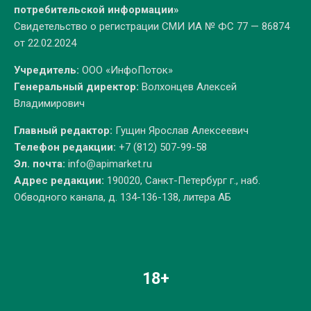
потребительской информации»
Свидетельство о регистрации СМИ ИА № ФС 77 — 86874
от 22.02.2024
Учредитель:
ООО «ИнфоПоток»
Генеральный директор:
Волхонцев Алексей
Владимирович
Главный редактор:
Гущин Ярослав Алексеевич
Телефон редакции:
+7 (812) 507-99-58
Эл. почта:
info@apimarket.ru
Адрес редакции:
190020, Санкт-Петербург г., наб.
Обводного канала, д. 134-136-138, литера АБ
18+