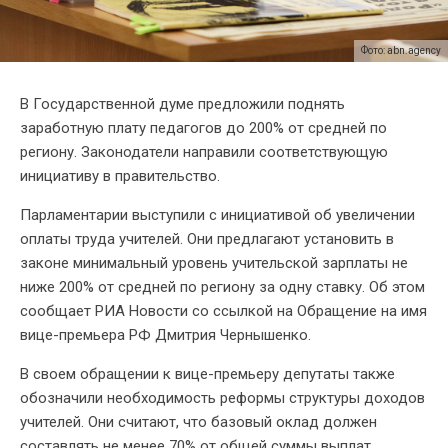
Фото: abn.agency
В Государственной думе предложили поднять
заработную плату педагогов до 200% от средней по
региону. Законодатели направили соответствующую
инициативу в правительство.
Парламентарии выступили с инициативой об увеличении
оплаты труда учителей. Они предлагают установить в
законе минимальный уровень учительской зарплаты не
ниже 200% от средней по региону за одну ставку. Об этом
сообщает РИА Новости со ссылкой на Обращение на имя
вице-премьера РФ Дмитрия Чернышенко.
В своем обращении к вице-премьеру депутаты также
обозначили необходимость реформы структуры доходов
учителей. Они считают, что базовый оклад должен
составлять не менее 70% от общей суммы выплат.