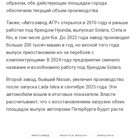
образом, обе действующие площадки города
обеспечили текущий объем производства.
Также, «Автозавод АГР» открылся в 2010 году и раньше
работал под брендом Hyundai, выпускал Solaris, Creta и
Rio, в том числе для Kia. До 2022 года завод производил
больше 200 тысяч машин в год, но весной того года
выпуск приостановили из-за перебоев с
комплектующими. В 2024 году предприятие сменило
название и возобновило работу под брендом Solaris.
Второй завод, бывший Nissan, увеличил производство
после запуска Lada Iskra в сентябре 2025 года. Эти
автомобили вошли в итоговые показатели. Власти
рассчитывают, что с восстановлением загрузки обеих
площадок выпуск автопрома Петербурга будет расти.
АВТОЗАВОД
ВЫПУСК МАШИН
МАШИНЫ