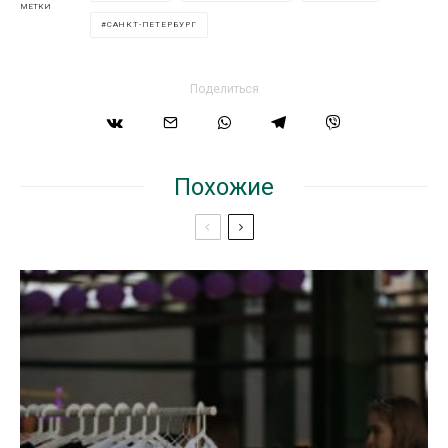
МЕТКИ
САНКТ-ПЕТЕРБУРГ
Поделиться
Похожие