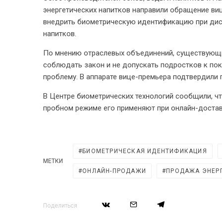
энергетических напитков направили обращение ви
внедрить биометрическую идентификацию при ди
напитков.
По мнению отраслевых объединений, существующи
соблюдать закон и не допускать подростков к пок
проблему. В аппарате вице-премьера подтвердили
В Центре биометрических технологий сообщили, чт
пробном режиме его применяют при онлайн-достав
БИОМЕТРИЧЕСКАЯ ИДЕНТИФИКАЦИЯ
МЕТКИ
ОНЛАЙН-ПРОДАЖИ
ПРОДАЖА ЭНЕР
Поделиться