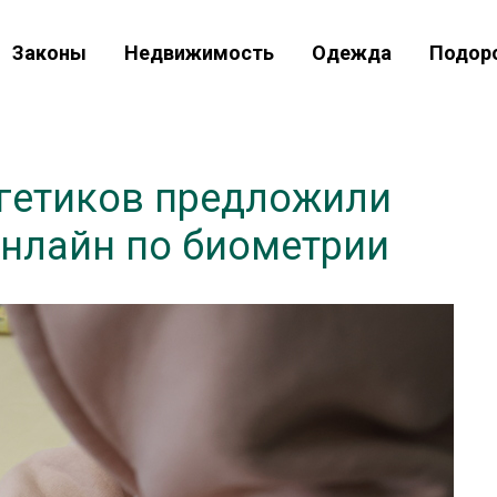
Законы
Недвижимость
Одежда
Подор
гетиков предложили
онлайн по биометрии