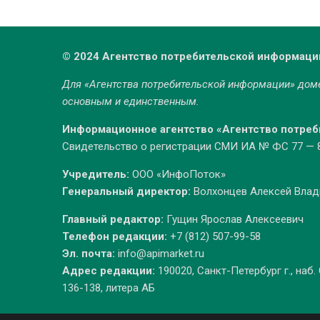
© 2024 Агентство потребительской информаци
Для «Агентства потребительской информации» до
основным и единственным.
Информационное агентство «Агентство потре
Свидетельство о регистрации СМИ ИА № ФС 77 — 86
Учредитель:
ООО «ИнфоПоток»
Генеральный директор:
Волхонцев Алексей Вла
Главный редактор:
Гущин Ярослав Алексеевич
Телефон редакции:
+7 (812) 507-99-58
Эл. почта:
info@apimarket.ru
Адрес редакции:
190020, Санкт-Петербург г., наб.
136-138, литера АБ