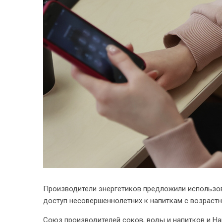
Производители энергетиков предложили использо
доступ несовершеннолетних к напиткам с возраст
Союз производителей соков, воды и напитков и Н