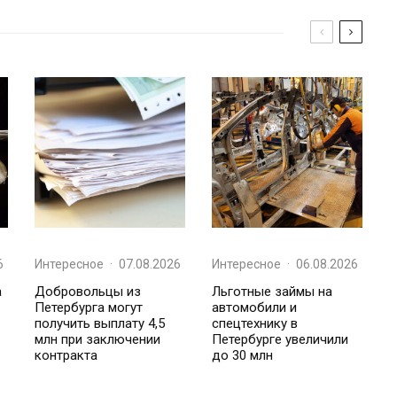
6
Интересное
·
07.08.2026
Интересное
·
06.08.2026
а
Добровольцы из
Льготные займы на
Петербурга могут
автомобили и
получить выплату 4,5
спецтехнику в
млн при заключении
Петербурге увеличили
контракта
до 30 млн