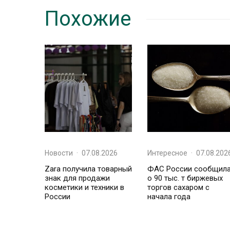
Похожие
Новости
·
07.08.2026
Интересное
·
07.08.202
Zara получила товарный
ФАС России сообщил
знак для продажи
о 90 тыс. т биржевых
косметики и техники в
торгов сахаром с
России
начала года