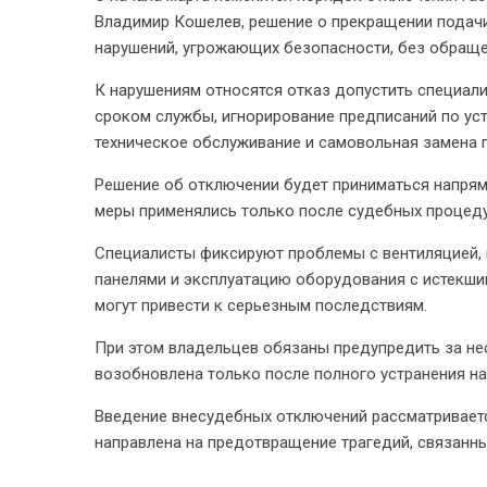
Владимир Кошелев, решение о прекращении подачи
нарушений, угрожающих безопасности, без обраще
К нарушениям относятся отказ допустить специал
сроком службы, игнорирование предписаний по уст
техническое обслуживание и самовольная замена п
Решение об отключении будет приниматься напрям
меры применялись только после судебных процед
Специалисты фиксируют проблемы с вентиляцией,
панелями и эксплуатацию оборудования с истекши
могут привести к серьезным последствиям.
При этом владельцев обязаны предупредить за не
возобновлена только после полного устранения на
Введение внесудебных отключений рассматриваетс
направлена на предотвращение трагедий, связанны