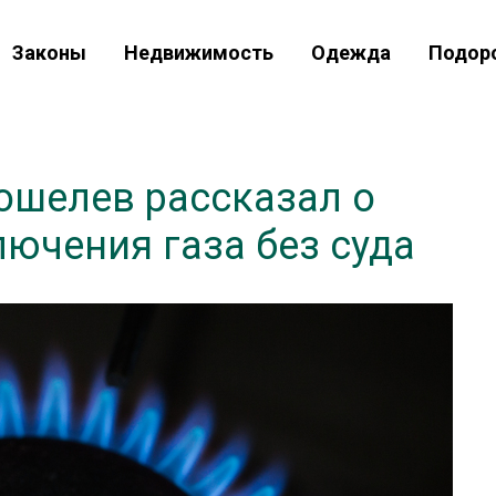
Законы
Недвижимость
Одежда
Подор
ошелев рассказал о
ючения газа без суда