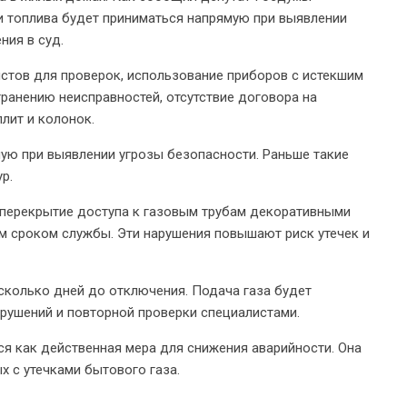
 топлива будет приниматься напрямую при выявлении
ния в суд.
истов для проверок, использование приборов с истекшим
ранению неисправностей, отсутствие договора на
лит и колонок.
ую при выявлении угрозы безопасности. Раньше такие
ур.
 перекрытие доступа к газовым трубам декоративными
м сроком службы. Эти нарушения повышают риск утечек и
сколько дней до отключения. Подача газа будет
рушений и повторной проверки специалистами.
я как действенная мера для снижения аварийности. Она
х с утечками бытового газа.