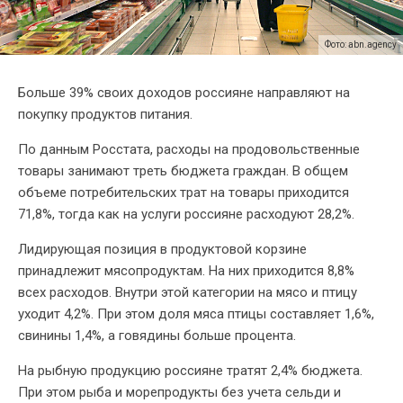
Фото: abn.agency
Больше 39% своих доходов россияне направляют на
покупку продуктов питания.
По данным Росстата, расходы на продовольственные
товары занимают треть бюджета граждан. В общем
объеме потребительских трат на товары приходится
71,8%, тогда как на услуги россияне расходуют 28,2%.
Лидирующая позиция в продуктовой корзине
принадлежит мясопродуктам. На них приходится 8,8%
всех расходов. Внутри этой категории на мясо и птицу
уходит 4,2%. При этом доля мяса птицы составляет 1,6%,
свинины 1,4%, а говядины больше процента.
На рыбную продукцию россияне тратят 2,4% бюджета.
При этом рыба и морепродукты без учета сельди и