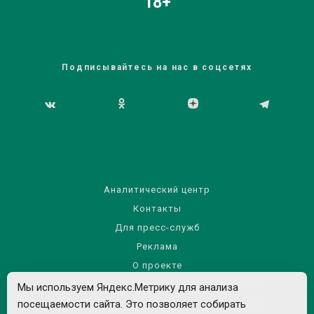
18+
Подписывайтесь на нас в соцсетях
Аналитический центр
Контакты
Для пресс-служб
Реклама
О проекте
Правила использования материалов сайта
Мы используем Яндекс.Метрику для анализа
Политика обработки персональных данных
посещаемости сайта. Это позволяет собирать