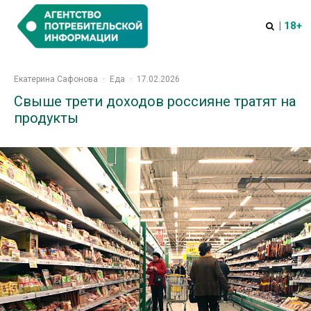
| 18+
Екатерина Сафонова
·
Еда
·
17.02.2026
Свыше трети доходов россияне тратят на
продукты