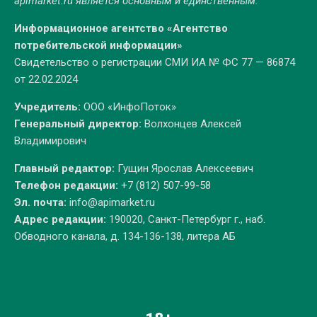
apimarket.ru
является основным и единственным.
Информационное агентство «Агентство
потребительской информации»
Свидетельство о регистрации СМИ ИА № ФС 77 — 86874
от 22.02.2024
Учредитель:
ООО «ИнфоПоток»
Генеральный директор:
Волхонцев Алексей
Владимирович
Главный редактор:
Гущин Ярослав Алексеевич
Телефон редакции:
+7 (812) 507-99-58
Эл. почта:
info@apimarket.ru
Адрес редакции:
190020, Санкт-Петербург г., наб.
Обводного канала, д. 134-136-138, литера АБ