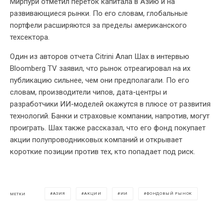
Мирпури отметил переток капитала в Азию и на
развивающиеся рынки. По его словам, глобальные
портфели расширяются за пределы американского
техсектора.
Один из авторов отчета Citrini Алап Шах в интервью
Bloomberg TV заявил, что рынок отреагировал на их
публикацию сильнее, чем они предполагали. По его
словам, производители чипов, дата-центры и
разработчики ИИ-моделей окажутся в плюсе от развития
технологий. Банки и страховые компании, напротив, могут
проиграть. Шах также рассказал, что его фонд покупает
акции полупроводниковых компаний и открывает
короткие позиции против тех, кто попадает под риск.
АЗИЯ
АКЦИИ
ИИ
ФОНДОВЫЙ РЫНОК
МЕТКИ