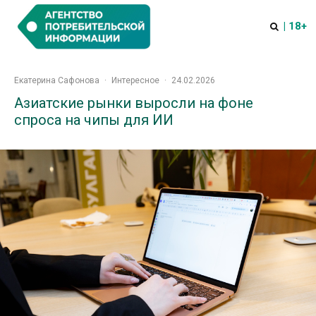
| 18+
Екатерина Сафонова
·
Интересное
·
24.02.2026
Азиатские рынки выросли на фоне
спроса на чипы для ИИ