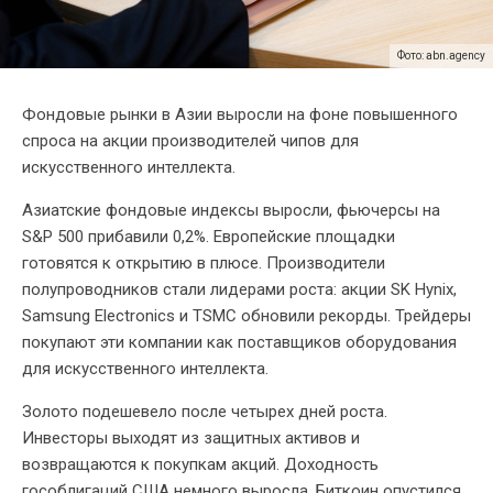
Фото: abn.agency
Фондовые рынки в Азии выросли на фоне повышенного
спроса на акции производителей чипов для
искусственного интеллекта.
Азиатские фондовые индексы выросли, фьючерсы на
S&P 500 прибавили 0,2%. Европейские площадки
готовятся к открытию в плюсе. Производители
полупроводников стали лидерами роста: акции SK Hynix,
Samsung Electronics и TSMC обновили рекорды. Трейдеры
покупают эти компании как поставщиков оборудования
для искусственного интеллекта.
Золото подешевело после четырех дней роста.
Инвесторы выходят из защитных активов и
возвращаются к покупкам акций. Доходность
гособлигаций США немного выросла. Биткоин опустился