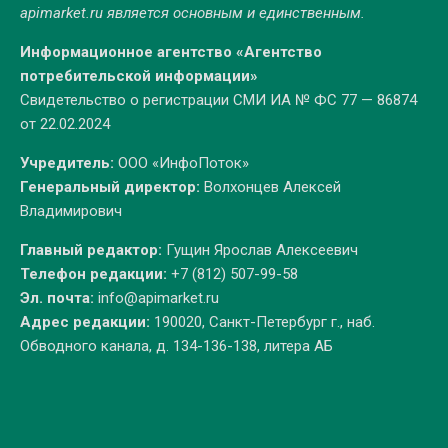
apimarket.ru
является основным и единственным.
Информационное агентство «Агентство
потребительской информации»
Свидетельство о регистрации СМИ ИА № ФС 77 — 86874
от 22.02.2024
Учредитель:
ООО «ИнфоПоток»
Генеральный директор:
Волхонцев Алексей
Владимирович
Главный редактор:
Гущин Ярослав Алексеевич
Телефон редакции:
+7 (812) 507-99-58
Эл. почта:
info@apimarket.ru
Адрес редакции:
190020, Санкт-Петербург г., наб.
Обводного канала, д. 134-136-138, литера АБ