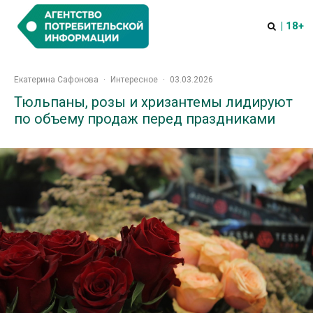
| 18+
Екатерина Сафонова
·
Интересное
·
03.03.2026
Тюльпаны, розы и хризантемы лидируют
по объему продаж перед праздниками