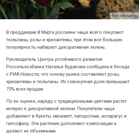
Фото: abn.agency
В преддверии 8 Марта россияне чаще всего покупают
тюльпаны, розы и хризантемы, при этом все большую
популярность набирает декоративная зелень.
Руководитель Центра устойчивого развития
Россельхозбанка Наталья Худякова сообщила в беседе
с РИА Новости, что основу рынка составляют розы,
хризантемы и тюльпаны. Их совокупная доля превышает
75% всех продаж.
По ее оценке, наряду с традиционными цветами растет
интерес к декоративной зелени. Покупатели чаще
добавляют в букеты эвкалипт, папоротник, аспарагус и
гипсофилу. Эти растения дополняют композиции и
делают их объемными.