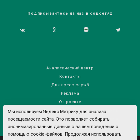
Подписывайтесь на нас в соцсетях
Аналитический центр
Контакты
Для пресс-служб
Реклама
О проекте
Правила использования материалов сайта
Мы используем Яндекс.Метрику для анализа
посещаемости сайта. Это позволяет собирать
Политика обработки персональных данных
анонимизированные данные о вашем поведении с
помощью cookie-файлов. Продолжая использовать