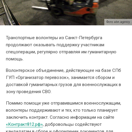
Фото: abn.agency
Транспортные волонтеры из Санкт-Петербурга
продолжают оказывать поддержку участникам
спецоперации, регулярно отправляя им гуманитарную
помощь.
Волонтерское объединение, действующее на базе СПб
ГУП «Организатор перевозок», занимается сбором и
доставкой гуманитарных грузов для военнослужащих в
зону проведения СВО.
Помимо помощи уже отправившимся военнослужащим,
волонтеры поддерживают и тех, кто только планирует
заключить контракт. Согласно информации на сайте
«Контракт812.рф»
, добровольцы содействуют
кандидатам в сборе и оформлении документов для