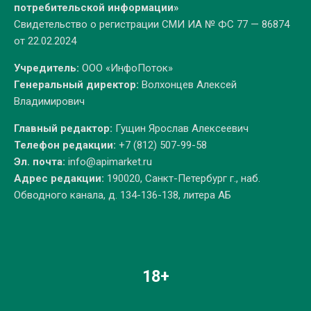
потребительской информации»
Свидетельство о регистрации СМИ ИА № ФС 77 — 86874
от 22.02.2024
Учредитель:
ООО «ИнфоПоток»
Генеральный директор:
Волхонцев Алексей
Владимирович
Главный редактор:
Гущин Ярослав Алексеевич
Телефон редакции:
+7 (812) 507-99-58
Эл. почта:
info@apimarket.ru
Адрес редакции:
190020, Санкт-Петербург г., наб.
Обводного канала, д. 134-136-138, литера АБ
18+