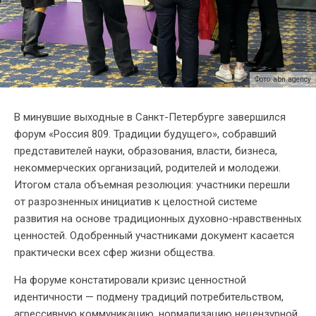
Фото: abn.agency
В минувшие выходные в Санкт-Петербурге завершился
форум «Россия 809. Традиции будущего», собравший
представителей науки, образования, власти, бизнеса,
некоммерческих организаций, родителей и молодежи.
Итогом стала объемная резолюция: участники перешли
от разрозненных инициатив к целостной системе
развития на основе традиционных духовно-нравственных
ценностей. Одобренный участниками документ касается
практически всех сфер жизни общества.
На форуме констатировали кризис ценностной
идентичности — подмену традиций потребительством,
агрессивную коммуникацию, нормализацию нецензурной