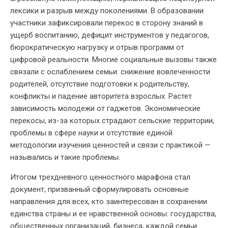
лексики и разрыв между поколениями. В образовании
участники зафиксировали перекос в сторону знаний в
ущерб воспитанию, дефицит инструментов у педагогов,
бюрократическую нагрузку и отрыв программ от
цифровой реальности. Многие социальные вызовы также
связали с ослаблением семьи: снижение вовлеченности
родителей, отсутствие подготовки к родительству,
конфликты и падение авторитета взрослых. Растет
зависимость молодежи от гаджетов. Экономические
перекосы, из-за которых страдают сельские территории,
проблемы в сфере науки и отсутствие единой
методологии изучения ценностей и связи с практикой —
назывались и такие проблемы.
Итогом трехдневного ценностного марафона стал
документ, призванный сформулировать основные
направления для всех, кто заинтересован в сохранении
единства страны и ее нравственной основы: государства,
общественных организаций, бизнеса, каждой семьи.