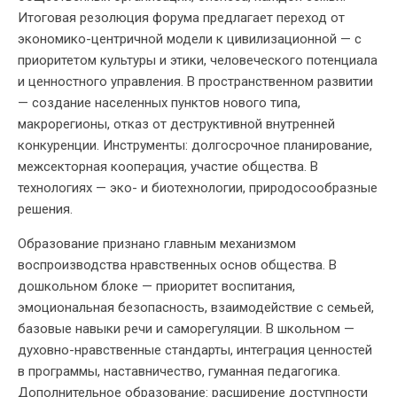
Итоговая резолюция форума предлагает переход от
экономико-центричной модели к цивилизационной — с
приоритетом культуры и этики, человеческого потенциала
и ценностного управления. В пространственном развитии
— создание населенных пунктов нового типа,
макрорегионы, отказ от деструктивной внутренней
конкуренции. Инструменты: долгосрочное планирование,
межсекторная кооперация, участие общества. В
технологиях — эко- и биотехнологии, природосообразные
решения.
Образование признано главным механизмом
воспроизводства нравственных основ общества. В
дошкольном блоке — приоритет воспитания,
эмоциональная безопасность, взаимодействие с семьей,
базовые навыки речи и саморегуляции. В школьном —
духовно-нравственные стандарты, интеграция ценностей
в программы, наставничество, гуманная педагогика.
Дополнительное образование: расширение доступности