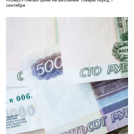
«Комус» снизил цены на школьные товары перед 1
сентября