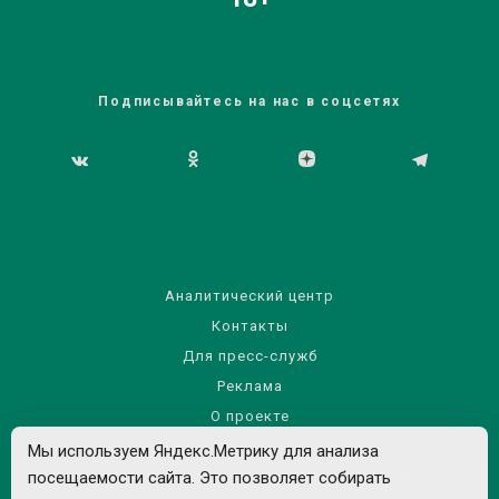
Подписывайтесь на нас в соцсетях
Аналитический центр
Контакты
Для пресс-служб
Реклама
О проекте
Правила использования материалов сайта
Мы используем Яндекс.Метрику для анализа
Политика обработки персональных данных
посещаемости сайта. Это позволяет собирать