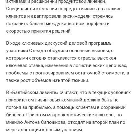
активами и расширении продуктовой линейки.
Специалисты компании сосредоточились на анализе
клиентов и адаптировали риск-модели, стремясь
сохранить баланс между качеством портфеля и
скоростью принятия решений.
В ходе ключевых дискуссий деловой программы
участники Съезда обсудили основные вызовы, с
которыми сегодня сталкивается отрасль: высокая
ключевая ставка, изменения в логистических цепочках,
проблемы с прогнозированием остаточной стоимости, а
также рост объёмов изъятой техники.
В «Балтийском лизинге» считают, что в текущих условиях
приоритетом лизинговых компаний должна быть не
погоня за прибылью, а помощь клиентам в сохранении
бизнеса. При этом макроэкономические факторы, по
мнению Антона Сапожкова, отходят на второй план по
мере адаптации к новым условиям.