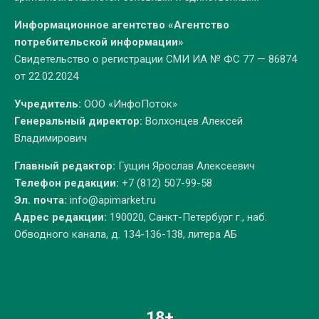
Информационное агентство «Агентство
потребительской информации»
Свидетельство о регистрации СМИ ИА № ФС 77 — 86874
от 22.02.2024
Учредитель:
ООО «ИнфоПоток»
Генеральный директор:
Волхонцев Алексей
Владимирович
Главный редактор:
Гущин Ярослав Алексеевич
Телефон редакции:
+7 (812) 507-99-58
Эл. почта:
info@apimarket.ru
Адрес редакции:
190020, Санкт-Петербург г., наб.
Обводного канала, д. 134-136-138, литера АБ
18+