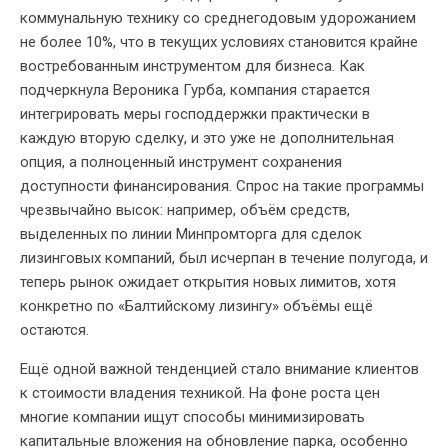
коммунальную технику со среднегодовым удорожанием
не более 10%, что в текущих условиях становится крайне
востребованным инструментом для бизнеса. Как
подчеркнула Вероника Гурба, компания старается
интегрировать меры господдержки практически в
каждую вторую сделку, и это уже не дополнительная
опция, а полноценный инструмент сохранения
доступности финансирования. Спрос на такие программы
чрезвычайно высок: например, объём средств,
выделенных по линии Минпромторга для сделок
лизинговых компаний, был исчерпан в течение полугода, и
теперь рынок ожидает открытия новых лимитов, хотя
конкретно по «Балтийскому лизингу» объёмы ещё
остаются.
Ещё одной важной тенденцией стало внимание клиентов
к стоимости владения техникой. На фоне роста цен
многие компании ищут способы минимизировать
капитальные вложения на обновление парка, особенно