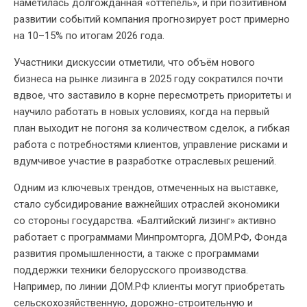
наметилась долгожданная «оттепель», и при позитивном
развитии событий компания прогнозирует рост примерно
на 10–15% по итогам 2026 года.
Участники дискуссии отметили, что объём нового
бизнеса на рынке лизинга в 2025 году сократился почти
вдвое, что заставило в корне пересмотреть приоритеты и
научило работать в новых условиях, когда на первый
план выходит не погоня за количеством сделок, а гибкая
работа с потребностями клиентов, управление рисками и
вдумчивое участие в разработке отраслевых решений.
Одним из ключевых трендов, отмеченных на выставке,
стало субсидирование важнейших отраслей экономики
со стороны государства. «Балтийский лизинг» активно
работает с программами Минпромторга, ДОМ.РФ, Фонда
развития промышленности, а также с программами
поддержки техники белорусского производства.
Например, по линии ДОМ.РФ клиенты могут приобретать
сельскохозяйственную, дорожно-строительную и