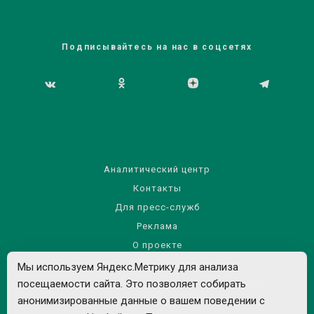
Подписывайтесь на нас в соцсетях
Аналитический центр
Контакты
Для пресс-служб
Реклама
О проекте
Правила использования материалов сайта
Мы используем Яндекс.Метрику для анализа
посещаемости сайта. Это позволяет собирать
Политика обработки персональных данных
анонимизированные данные о вашем поведении с