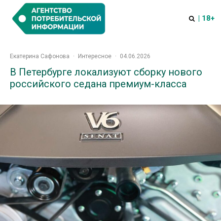
| 18+
Екатерина Сафонова
·
Интересное
·
04.06.2026
В Петербурге локализуют сборку нового
российского седана премиум-класса