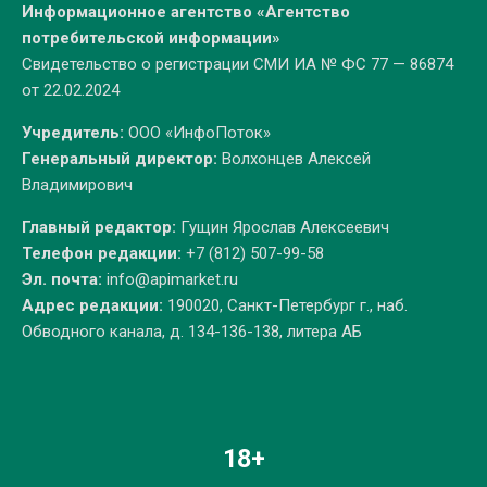
Информационное агентство «Агентство
потребительской информации»
Свидетельство о регистрации СМИ ИА № ФС 77 — 86874
от 22.02.2024
Учредитель:
ООО «ИнфоПоток»
Генеральный директор:
Волхонцев Алексей
Владимирович
Главный редактор:
Гущин Ярослав Алексеевич
Телефон редакции:
+7 (812) 507-99-58
Эл. почта:
info@apimarket.ru
Адрес редакции:
190020, Санкт-Петербург г., наб.
Обводного канала, д. 134-136-138, литера АБ
18+