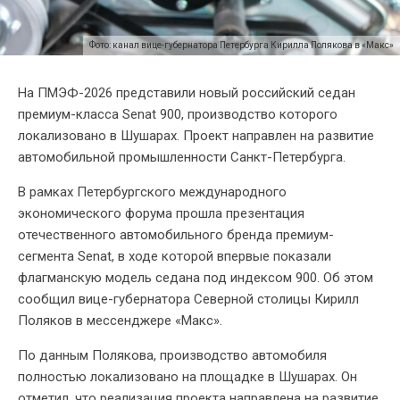
Фото: канал вице-губернатора Петербурга Кирилла Полякова в «Макс»
На ПМЭФ-2026 представили новый российский седан
премиум-класса Senat 900, производство которого
локализовано в Шушарах. Проект направлен на развитие
автомобильной промышленности Санкт-Петербурга.
В рамках Петербургского международного
экономического форума прошла презентация
отечественного автомобильного бренда премиум-
сегмента Senat, в ходе которой впервые показали
флагманскую модель седана под индексом 900. Об этом
сообщил вице-губернатора Северной столицы Кирилл
Поляков в мессенджере «Макс».
По данным Полякова, производство автомобиля
полностью локализовано на площадке в Шушарах. Он
отметил, что реализация проекта направлена на развитие