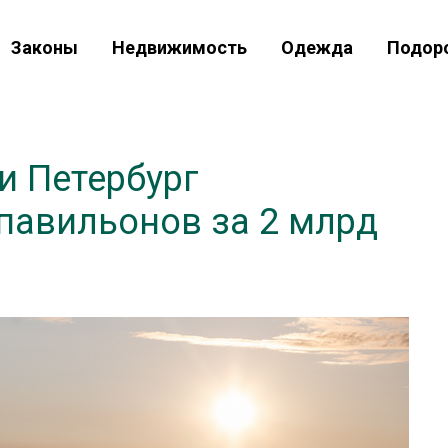
Законы
Недвижимость
Одежда
Подор
и Петербург
павильонов за 2 млрд