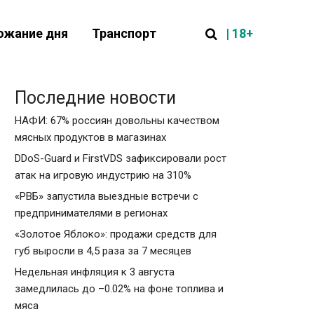
| 18+
ожание дня
Транспорт
Последние новости
НАФИ: 67% россиян довольны качеством
мясных продуктов в магазинах
DDoS-Guard и FirstVDS зафиксировали рост
атак на игровую индустрию на 310%
«РВБ» запустила выездные встречи с
предпринимателями в регионах
«Золотое Яблоко»: продажи средств для
губ выросли в 4,5 раза за 7 месяцев
Недельная инфляция к 3 августа
замедлилась до –0.02% на фоне топлива и
мяса