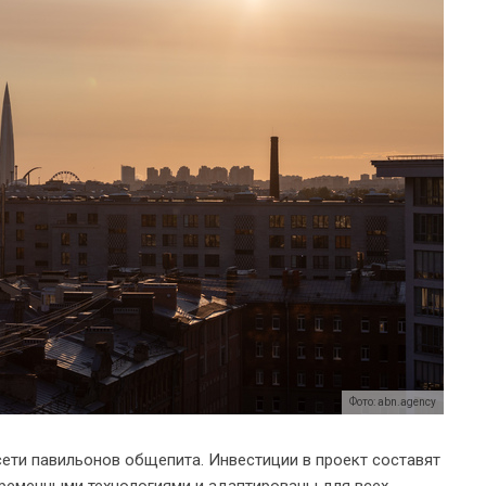
Фото: abn.agency
сети павильонов общепита. Инвестиции в проект составят