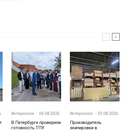
6
Интересное
·
06.08.2026
Интересное
·
05.08.2026
т
В Петербурге проверили
Производитель
готовность ТПУ
экипировки в