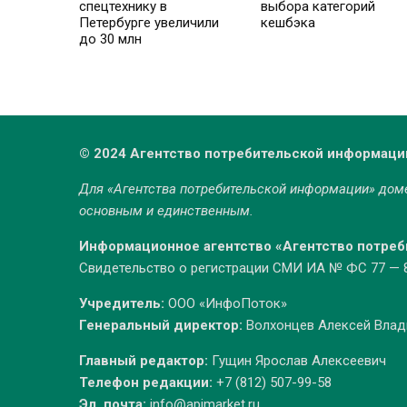
спецтехнику в
выбора категорий
Петербурге увеличили
кешбэка
до 30 млн
© 2024 Агентство потребительской информаци
Для «Агентства потребительской информации» до
основным и единственным.
Информационное агентство «Агентство потре
Свидетельство о регистрации СМИ ИА № ФС 77 — 86
Учредитель:
ООО «ИнфоПоток»
Генеральный директор:
Волхонцев Алексей Вла
Главный редактор:
Гущин Ярослав Алексеевич
Телефон редакции:
+7 (812) 507-99-58
Эл. почта:
info@apimarket.ru