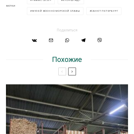
«МВМС-2026»
КРОНШТАДТ
МЕТКИ
МУЗЕЙ ВОЕННО-МОРСКОЙ СЛАВЫ
САНКТ-ПЕТЕРБУРГ
Поделиться
Похожие