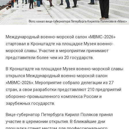
Фото: канал вице-губернатора Петербурга Кирилла Полякова в «Макс»
Международный военно-морской салон «МВМС-2026»
стартовал в Кронштадте на площадке Музея военно-
морской славы. Участие в мероприятии принимают
представители более чем из 20 государств.
В Кронштадте на площадке Музея военно-морской славы
открылся Международный военно-морской салон
«МВМС-2026». Мероприятие собрало делегации из 27
стран, а свои разработки представляют 210 предприятий
оборонно-промышленного комплекса России и
зарубежных государств.
Вице-губернатор Петербурга Кирилл Поляков принял
участие в церемонии открытия. В ближайшие дни
площадка станет местом для профессионального