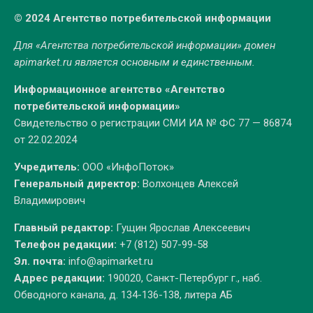
© 2024 Агентство потребительской информации
Для «Агентства потребительской информации» домен
apimarket.ru
является основным и единственным.
Информационное агентство «Агентство
потребительской информации»
Свидетельство о регистрации СМИ ИА № ФС 77 — 86874
от 22.02.2024
Учредитель:
ООО «ИнфоПоток»
Генеральный директор:
Волхонцев Алексей
Владимирович
Главный редактор:
Гущин Ярослав Алексеевич
Телефон редакции:
+7 (812) 507-99-58
Эл. почта:
info@apimarket.ru
Адрес редакции:
190020, Санкт-Петербург г., наб.
Обводного канала, д. 134-136-138, литера АБ