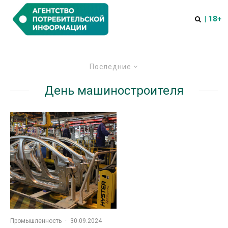
| 18+
Последние
День машиностроителя
Промышленность
·
30.09.2024