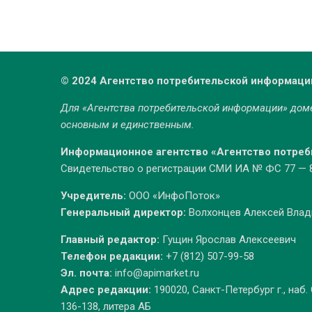
© 2024 Агентство потребительской информаци
Для «Агентства потребительской информации» до
основным и единственным.
Информационное агентство «Агентство потре
Свидетельство о регистрации СМИ ИА № ФС 77 — 86
Учредитель:
ООО «ИнфоПоток»
Генеральный директор:
Волхонцев Алексей Вла
Главный редактор:
Гущин Ярослав Алексеевич
Телефон редакции:
+7 (812) 507-99-58
Эл. почта:
info@apimarket.ru
Адрес редакции:
190020, Санкт-Петербург г., наб.
136-138, литера АБ