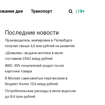
| 18+
ожание дня
Транспорт
Последние новости
Производитель экипировки в Петербурге
получил свыше 6,6 млн рублей на развитие
«Домклик»: выдачи ипотеки в июле
составили 254,2 млрд рублей
AWG: 30% покупателей уходят после
карточки товара
В Москве самозанятые перечислили в
бюджет более 10,6 млрд рублей
Потребительские расходы в июле выросли
до 8,4 трлн рублей