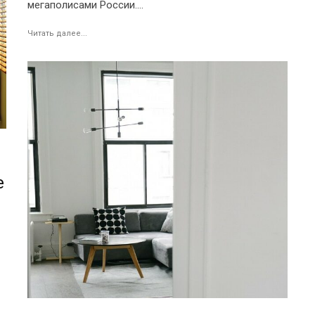
мегаполисами России....
Читать далее...
е