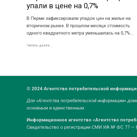
упали в цене на 0,7%
В Перми зафиксировали упадок цен на жилье на
вторичном рынке. В прошлом месяце стоимость
одного квадратного метра уменьшилась на 0,7%....
Читать далее...
© 2024 Агентство потребительской информаци
Для «Агентства потребительской информации» до
основным и единственным.
Информационное агентство «Агентство потре
Свидетельство о регистрации СМИ ИА № ФС 77 — 86