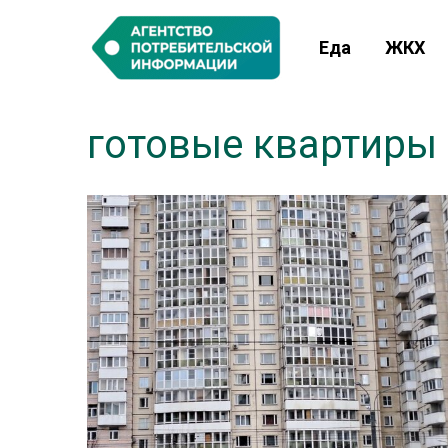
Еда
ЖКХ
готовые квартиры