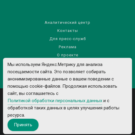
Аналитический центр
Контакты
Для пресс-служб
Реклама
О проекте
Правила использования материалов сайта
Мы используем Яндекс.Метрику для анализа
Политика обработки персональных данных
посещаемости сайта. Это позволяет собирать
анонимизированные данные о вашем поведении с
помощью cookie-файлов. Продолжая использовать
сайт, вы соглашаетесь с
Политикой обработки персональных данных
и с
обработкой таких данных в целях улучшения работы
ресурса.
Все рекламируемые товары и услуги имеют необходимые лицензии и
Принять
сертификаты.