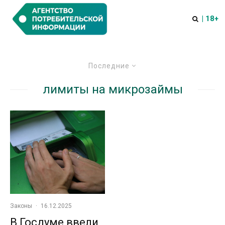
| 18+
Последние
лимиты на микрозаймы
Законы
·
16.12.2025
В Госдуме ввели