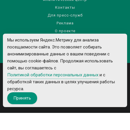
Контакты
Для пресс-служб
Реклама
О проекте
Правила использования материалов сайта
Мы используем Яндекс.Метрику для анализа
посещаемости сайта. Это позволяет собирать
Политика обработки персональных данных
анонимизированные данные о вашем поведении с
помощью cookie-файлов. Продолжая использовать
сайт, вы соглашаетесь с
Политикой обработки персональных данных
и с
обработкой таких данных в целях улучшения работы
ресурса.
Все рекламируемые товары и услуги имеют необходимые лицензии и
Принять
сертификаты.