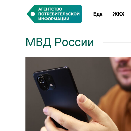
Еда
ЖКХ
МВД России