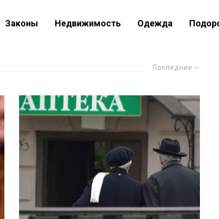
Законы
Недвижимость
Одежда
Подор
Последние