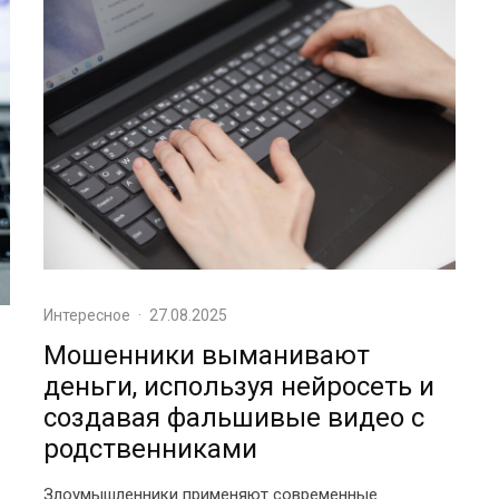
Интересное
·
27.08.2025
Мошенники выманивают
деньги, используя нейросеть и
создавая фальшивые видео с
родственниками
Злоумышленники применяют современные