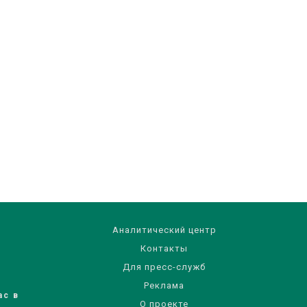
Аналитический центр
Контакты
Для пресс-служб
Реклама
ас в
О проекте