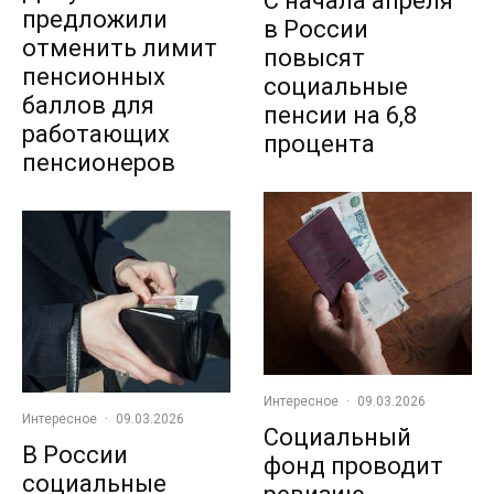
С начала апреля
предложили
в России
отменить лимит
повысят
пенсионных
социальные
баллов для
пенсии на 6,8
работающих
процента
пенсионеров
Интересное
·
09.03.2026
Интересное
·
09.03.2026
Социальный
В России
фонд проводит
социальные