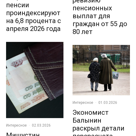
ревизию
пенсии
пенсионных
проиндексируют
выплат для
на 6,8 процента с
граждан от 55 до
апреля 2026 года
80 лет
Интересное
·
01.03.2026
Экономист
Балынин
Интересное
·
02.03.2026
раскрыл детали
Мишустин