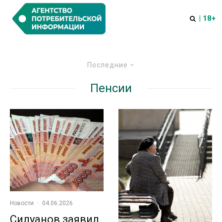
| 18+
Последние
Пенсии
Новости
·
04.06.2026
Силуанов заявил,