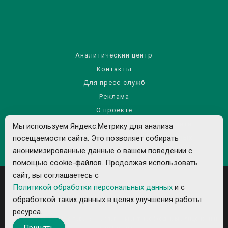
Аналитический центр
Контакты
Для пресс-служб
Реклама
О проекте
Правила использования материалов сайта
Мы используем Яндекс.Метрику для анализа
посещаемости сайта. Это позволяет собирать
Политика обработки персональных данных
анонимизированные данные о вашем поведении с
помощью cookie-файлов. Продолжая использовать
сайт, вы соглашаетесь с
Политикой обработки персональных данных
и с
обработкой таких данных в целях улучшения работы
ресурса.
Все рекламируемые товары и услуги имеют необходимые лицензии и