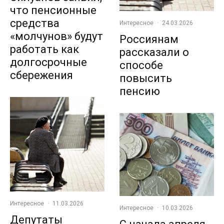
что пенсионные
средства
Интересное
·
24.03.2026
«молчунов» будут
Россиянам
работать как
рассказали о
долгосрочные
способе
сбережения
повысить
пенсию
Интересное
·
11.03.2026
Интересное
·
10.03.2026
Депутаты