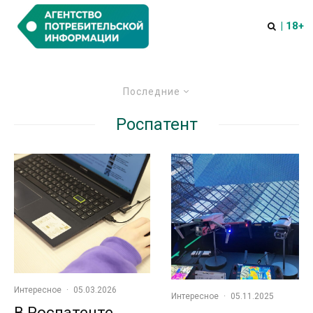
| 18+
Последние
Роспатент
Интересное
·
05.03.2026
Интересное
·
05.11.2025
В Роспатенте