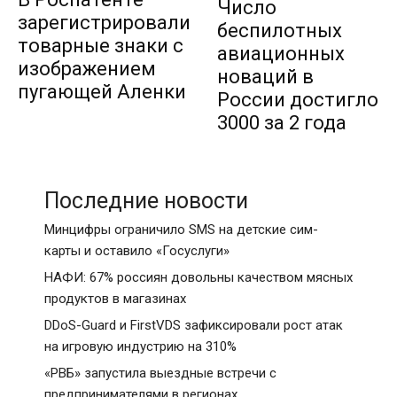
Число
зарегистрировали
беспилотных
товарные знаки с
авиационных
изображением
новаций в
пугающей Аленки
России достигло
3000 за 2 года
Последние новости
Минцифры ограничило SMS на детские сим-
карты и оставило «Госуслуги»
НАФИ: 67% россиян довольны качеством мясных
продуктов в магазинах
DDoS-Guard и FirstVDS зафиксировали рост атак
на игровую индустрию на 310%
«РВБ» запустила выездные встречи с
предпринимателями в регионах