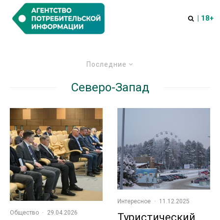
| 18+
Последние
Северо-Запад
Интересное
·
11.12.2025
Общество
·
29.04.2026
Туристический