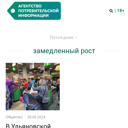
| 18+
Последние
замедленный рост
Общество
·
20.06.2024
В Ульяновской