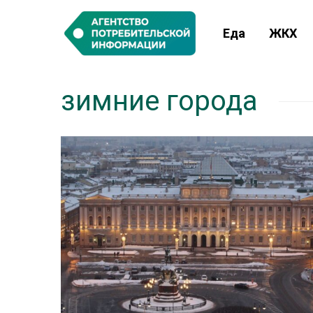
Еда
ЖКХ
зимние города