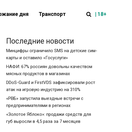
| 18+
ожание дня
Транспорт
Последние новости
Минцифры ограничило SMS на детские сим-
карты и оставило «Госуслуги»
НАФИ: 67% россиян довольны качеством
мясных продуктов в магазинах
DDoS-Guard и FirstVDS зафиксировали рост
атак на игровую индустрию на 310%
«РВБ» запустила выездные встречи с
предпринимателями в регионах
«Золотое Яблоко»: продажи средств для
губ выросли в 4,5 раза за 7 месяцев