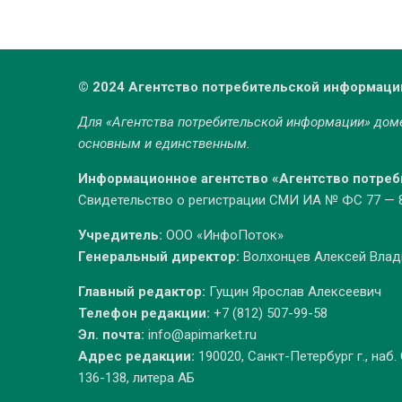
© 2024 Агентство потребительской информаци
Для «Агентства потребительской информации» до
основным и единственным.
Информационное агентство «Агентство потре
Свидетельство о регистрации СМИ ИА № ФС 77 — 86
Учредитель:
ООО «ИнфоПоток»
Генеральный директор:
Волхонцев Алексей Вла
Главный редактор:
Гущин Ярослав Алексеевич
Телефон редакции:
+7 (812) 507-99-58
Эл. почта:
info@apimarket.ru
Адрес редакции:
190020, Санкт-Петербург г., наб.
136-138, литера АБ