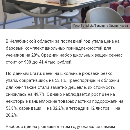
Фото: Baltphoto/Вероника Овсянникова
В Челябинской области за последний год упала цена на
базовый комплект школьных принадлежностей для
учеников на 28%. Средний набор школьных вещей сейчас
стоит от 938 до 41,4 тыс. рублей.
По данным Ura.ru, цены на школьные рюкзаки резко
упали, сократившись на 53,1%. Транспортиры и обложки
для книг также стали заметно дешевле, их стоимость
снизилась на 49,7%. Однако наблюдается рост цен на
некоторые канцелярские товары: ластики подорожали на
53,8%, карандаши — на 32,2%, а тетради в 12 листов — на
20,2%.
Разброс цен на рюкзаки в этом году оказался самым