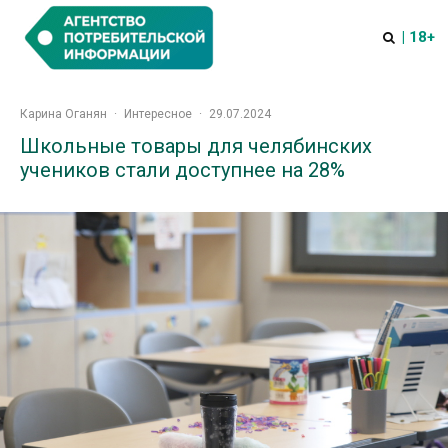
| 18+
Карина Оганян
·
Интересное
·
29.07.2024
Школьные товары для челябинских
учеников стали доступнее на 28%