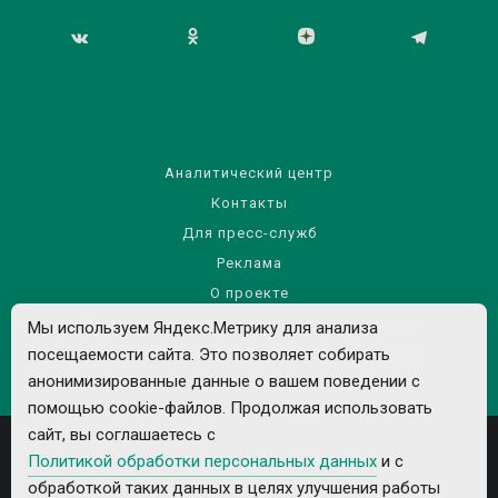
Аналитический центр
Контакты
Для пресс-служб
Реклама
О проекте
Правила использования материалов сайта
Мы используем Яндекс.Метрику для анализа
посещаемости сайта. Это позволяет собирать
Политика обработки персональных данных
анонимизированные данные о вашем поведении с
помощью cookie-файлов. Продолжая использовать
сайт, вы соглашаетесь с
Политикой обработки персональных данных
и с
обработкой таких данных в целях улучшения работы