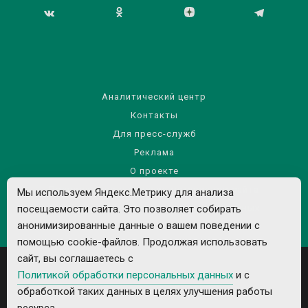
Аналитический центр
Контакты
Для пресс-служб
Реклама
О проекте
Правила использования материалов сайта
Мы используем Яндекс.Метрику для анализа
Политика обработки персональных данных
посещаемости сайта. Это позволяет собирать
анонимизированные данные о вашем поведении с
помощью cookie-файлов. Продолжая использовать
сайт, вы соглашаетесь с
Политикой обработки персональных данных
и с
обработкой таких данных в целях улучшения работы