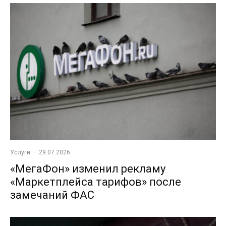
Услуги
·
29.07.2026
«МегаФон» изменил рекламу
«Маркетплейса тарифов» после
замечаний ФАС