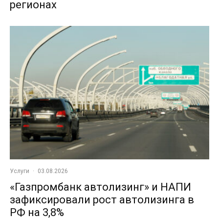
регионах
Услуги
·
03.08.2026
«Газпромбанк автолизинг» и НАПИ
зафиксировали рост автолизинга в
РФ на 3,8%