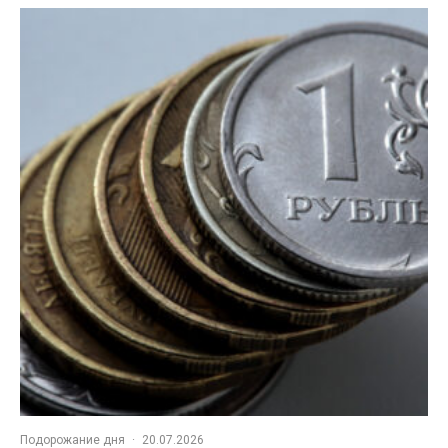
Подорожание дня
·
20.07.2026