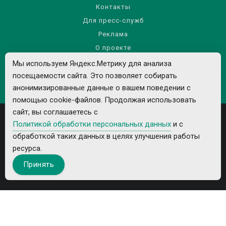
Контакты
Для пресс-служб
Реклама
О проекте
Правила использования материалов сайта
Мы используем Яндекс.Метрику для анализа
посещаемости сайта. Это позволяет собирать
Политика обработки персональных данных
анонимизированные данные о вашем поведении с
помощью cookie-файлов. Продолжая использовать
сайт, вы соглашаетесь с
Политикой обработки персональных данных
и с
обработкой таких данных в целях улучшения работы
ресурса.
Все рекламируемые товары и услуги имеют необходимые лицензии и
Принять
сертификаты.