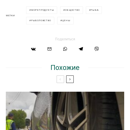
МОРЕПРОДУКТЫ
ОБЩЕСТВО
РЫБА
МЕТКИ
РЫБОЛОВСТВО
ЦЕНЫ
Поделиться
Похожие