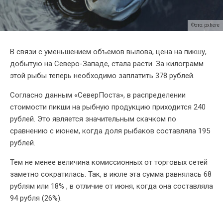
Фото: pxhere
В связи с уменьшением объемов вылова, цена на пикшу,
добытую на Северо-Западе, стала расти. За килограмм
этой рыбы теперь необходимо заплатить 378 рублей.
Согласно данным «СеверПоста», в распределении
стоимости пикши на рыбную продукцию приходится 240
рублей. Это является значительным скачком по
сравнению с июнем, когда доля рыбаков составляла 195
рублей.
Тем не менее величина комиссионных от торговых сетей
заметно сократилась. Так, в июле эта сумма равнялась 68
рублям или 18% , в отличие от июня, когда она составляла
94 рубля (26%).