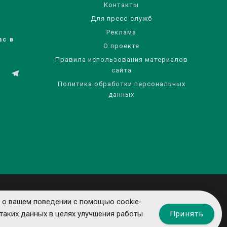
Контакты
Для пресс-служб
Реклама
ас в
О проекте
Правила использования материалов
сайта
Политика обработки персональных
данных
 о вашем поведении с помощью cookie-
Принять
таких данных в целях улучшения работы
ты.