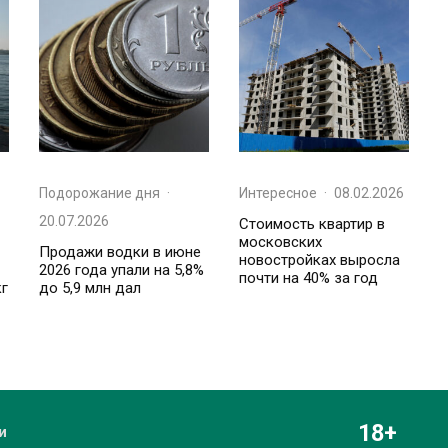
Подорожание дня
·
Интересное
·
08.02.2026
20.07.2026
Стоимость квартир в
московских
Продажи водки в июне
новостройках выросла
2026 года упали на 5,8%
почти на 40% за год
кг
до 5,9 млн дал
18+
и