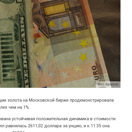
Фото: Baltphoto
унции золота на Московской бирже продемонстрировала
лее чем на 1%.
вана устойчивая положительная динамика в стоимости
л равнялась 2611,02 доллара за унцию, и к 11:35 она