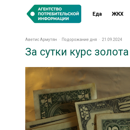
Еда
ЖКХ
Аветис Армутян
·
Подорожание дня
·
21.09.2024
За сутки курс золота