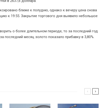
тки в 2637,6 доллара.
ксировано ближе к полудню, однако к вечеру цена снова
нцию к 19:55. Закрытие торгового дня выявило небольшое
оворить о более длительном периоде, то за последний год
 за последний месяц золото показало прибавку в 3,80%.