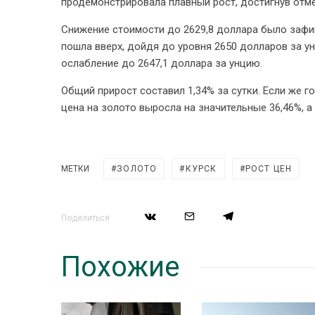
продемонстрировала плавный рост, достигнув отме
Снижение стоимости до 2629,8 доллара было зафи
пошла вверх, дойдя до уровня 2650 долларов за у
ослабление до 2647,1 доллара за унцию.
Общий прирост составил 1,34% за сутки. Если же г
цена на золото выросла на значительные 36,46%, а
МЕТКИ
ЗОЛОТО
КУРСК
РОСТ ЦЕН
Поделиться
Похожие