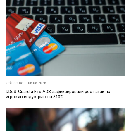
Общество
·
06.08.2026
DDoS-Guard и FirstVDS зафиксировали рост атак на
игровую индустрию на 310%