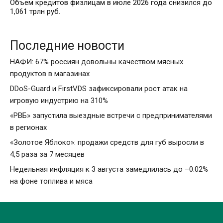
Объем кредитов физлицам в июле 2026 года снизился до
1,061 трлн руб.
Последние новости
НАФИ: 67% россиян довольны качеством мясных
продуктов в магазинах
DDoS-Guard и FirstVDS зафиксировали рост атак на
игровую индустрию на 310%
«РВБ» запустила выездные встречи с предпринимателями
в регионах
«Золотое Яблоко»: продажи средств для губ выросли в
4,5 раза за 7 месяцев
Недельная инфляция к 3 августа замедлилась до –0.02%
на фоне топлива и мяса