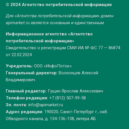
© 2024 Агентство потребительской информации
Для «Агентства потребительской информации» домен
apimarket.ru
является основным и единственным.
Информационное агентство «Агентство
потребительской информации»
Свидетельство о регистрации СМИ ИА № ФС 77 — 86874
от 22.02.2024
Учредитель:
ООО «ИнфоПоток»
Генеральный директор:
Волхонцев Алексей
Владимирович
Главный редактор:
Гущин Ярослав Алексеевич
Телефон редакции:
+7 (812) 507-99-58
Эл. почта:
info@apimarket.ru
Адрес редакции:
190020, Санкт-Петербург г., наб.
Обводного канала, д. 134-136-138, литера АБ