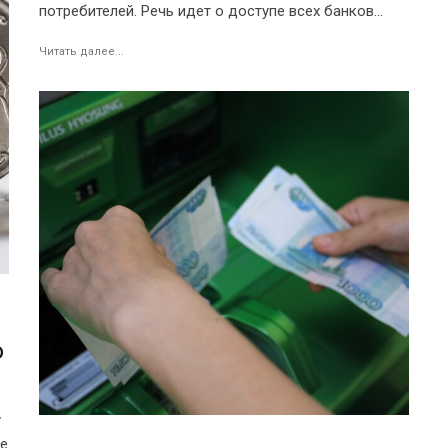
потребителей. Речь идет о доступе всех банков...
Читать далее...
ю
у
ие