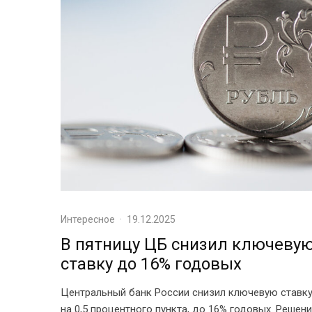
Интересное
·
19.12.2025
В пятницу ЦБ снизил ключеву
ставку до 16% годовых
Центральный банк России снизил ключевую ставк
на 0,5 процентного пункта, до 16% годовых. Решен