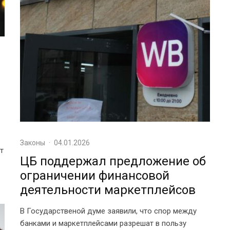
Законы
·
04.01.2026
т
ЦБ поддержал предложение об
ограничении финансовой
деятельности маркетплейсов
В Государственой думе заявили, что спор между
банками и маркетплейсами разрешат в пользу