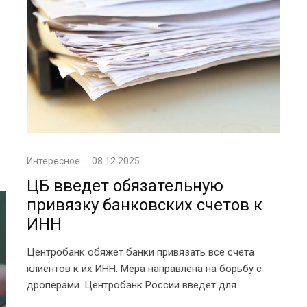
.
Интересное
·
08.12.2025
ЦБ введет обязательную
привязку банковских счетов к
ИНН
Центробанк обяжет банки привязать все счета
клиентов к их ИНН. Мера направлена на борьбу с
дроперами. Центробанк России введет для...