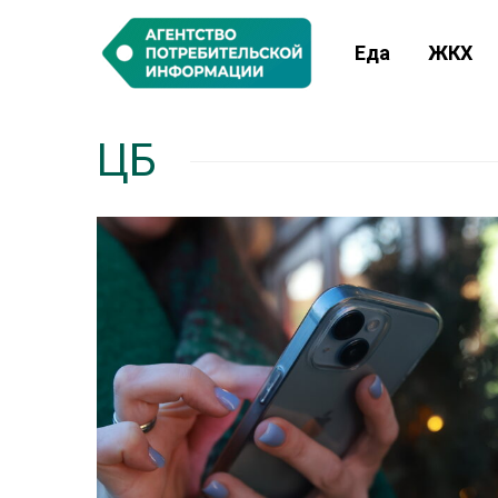
Еда
ЖКХ
ЦБ