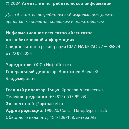
© 2024 Агентство потребительской информации
Для «Агентства потребительской информации» домен
apimarket.ru
является основным и единственным.
Информационное агентство «Агентство
потребительской информации»
Свидетельство о регистрации СМИ ИА № ФС 77 — 86874
от 22.02.2024
Учредитель:
ООО «ИнфоПоток»
Генеральный директор:
Волхонцев Алексей
Владимирович
Главный редактор:
Гущин Ярослав Алексеевич
Телефон редакции:
+7 (812) 507-99-58
Эл. почта:
info@apimarket.ru
Адрес редакции:
190020, Санкт-Петербург г., наб.
Обводного канала, д. 134-136-138, литера АБ