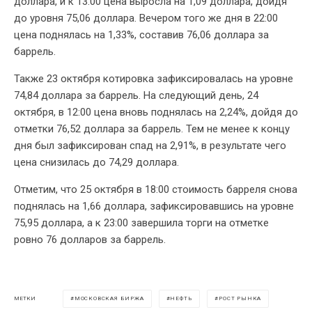
доллара, и к 13:00 цена выросла на 1,09 доллара, дойдя
до уровня 75,06 доллара. Вечером того же дня в 22:00
цена поднялась на 1,33%, составив 76,06 доллара за
баррель.
Также 23 октября котировка зафиксировалась на уровне
74,84 доллара за баррель. На следующий день, 24
октября, в 12:00 цена вновь поднялась на 2,24%, дойдя до
отметки 76,52 доллара за баррель. Тем не менее к концу
дня был зафиксирован спад на 2,91%, в результате чего
цена снизилась до 74,29 доллара.
Отметим, что 25 октября в 18:00 стоимость барреля снова
поднялась на 1,66 доллара, зафиксировавшись на уровне
75,95 доллара, а к 23:00 завершила торги на отметке
ровно 76 долларов за баррель.
МОСКОВСКАЯ БИРЖА
НЕФТЬ
РОСТ РЫНКА
МЕТКИ