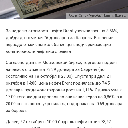
Россия, Санкт-Петербург. Деньги. Доллар.
За неделю стоимость нефти Brent увеличилась на 3,56%,
дойдя до отметки 76 долларов за баррель. В течение
периода отмечены колебания цен, подчеркивающие
волатильность нефтяного рынка.
Согласно данным Московской биржи, торговая неделя
началась с отметки 73,39 доллара за баррель (по
состоянию на 18 октября в 23:00). Спустя три дня, 21
октября в 14:00, цена нефти Brent поднялась до 74,5
доллара, продемонстрировав рост на 1,11%. Однако уже к
17:00 того же дня произошло снижение курса на 0,86%, а к
20:00 нефть вновь укрепилась, подорожав на 0,69 доллара
за баррель.
Далее, 22 октября в 10:00 баррель нефти стоил 73,97