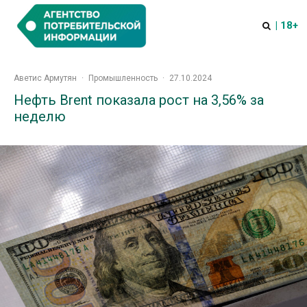
| 18+
Аветис Армутян
·
Промышленность
·
27.10.2024
Нефть Brent показала рост на 3,56% за
неделю