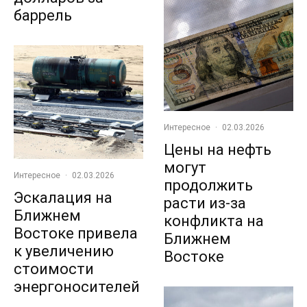
баррель
Интересное
·
02.03.2026
Цены на нефть
могут
Интересное
·
02.03.2026
продолжить
Эскалация на
расти из-за
Ближнем
конфликта на
Востоке привела
Ближнем
к увеличению
Востоке
стоимости
энергоносителей