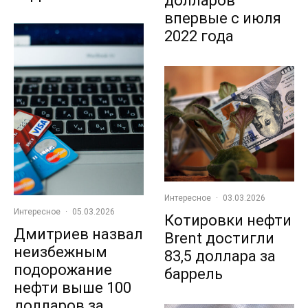
долларов
впервые с июля
2022 года
Интересное
·
03.03.2026
Интересное
·
05.03.2026
Котировки нефти
Дмитриев назвал
Brent достигли
неизбежным
83,5 доллара за
подорожание
баррель
нефти выше 100
долларов за