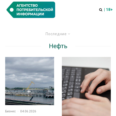
| 18+
Последние
Нефть
Бизнес
·
04.06.2026