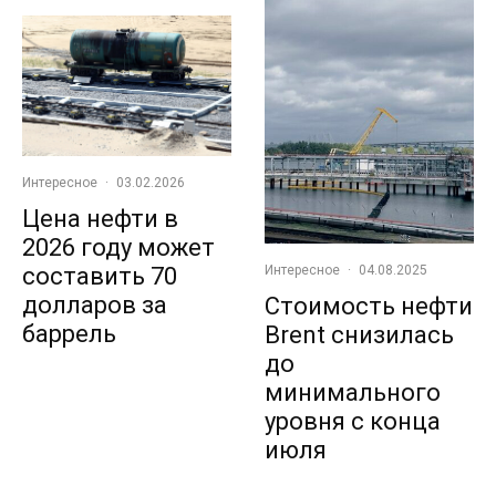
Интересное
·
03.02.2026
Цена нефти в
2026 году может
составить 70
Интересное
·
04.08.2025
долларов за
Стоимость нефти
баррель
Brent снизилась
до
минимального
уровня с конца
июля