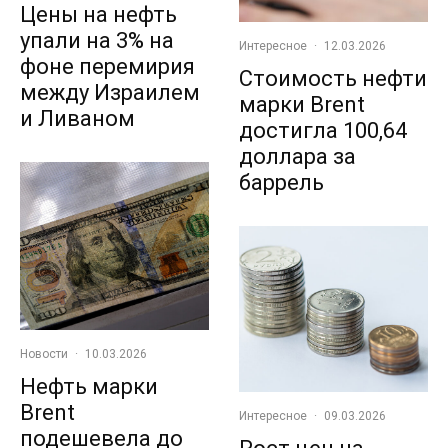
Цены на нефть
упали на 3% на
Интересное
·
12.03.2026
фоне перемирия
Стоимость нефти
между Израилем
марки Brent
и Ливаном
достигла 100,64
доллара за
баррель
Новости
·
10.03.2026
Нефть марки
Brent
Интересное
·
09.03.2026
подешевела до