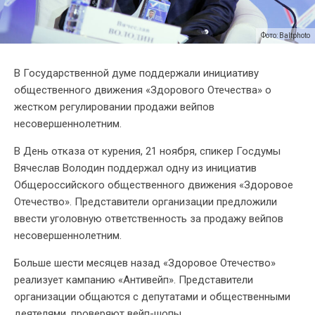
Фото: Baltphoto
В Государственной думе поддержали инициативу
общественного движения «Здорового Отечества» о
жестком регулировании продажи вейпов
несовершеннолетним.
В День отказа от курения, 21 ноября, спикер Госдумы
Вячеслав Володин поддержал одну из инициатив
Общероссийского общественного движения «Здоровое
Отечество». Представители организации предложили
ввести уголовную ответственность за продажу вейпов
несовершеннолетним.
Больше шести месяцев назад «Здоровое Отечество»
реализует кампанию «Антивейп». Представители
организации общаются с депутатами и общественными
деятелями, проверяют вейп-шопы.