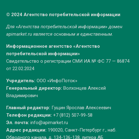
© 2024 Агентство потребительской информации
Для «Агентства потребительской информации» домен
apimarket.ru
является основным и единственным.
Информационное агентство «Агентство
потребительской информации»
Свидетельство о регистрации СМИ ИА № ФС 77 — 86874
от 22.02.2024
Учредитель:
ООО «ИнфоПоток»
Генеральный директор:
Волхонцев Алексей
Владимирович
Главный редактор:
Гущин Ярослав Алексеевич
Телефон редакции:
+7 (812) 507-99-58
Эл. почта:
info@apimarket.ru
Адрес редакции:
190020, Санкт-Петербург г., наб.
Обводного канала, д. 134-136-138, литера АБ