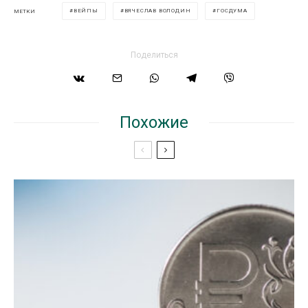
ВЕЙПЫ
ВЯЧЕСЛАВ ВОЛОДИН
ГОСДУМА
МЕТКИ
Поделиться
Похожие