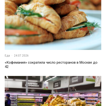
Еда
·
24.07.2026
«Кофемания» сократила число ресторанов в Москве до
42