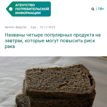
| 18+
Аветис Армутян
·
Еда
·
02.12.2024
Названы четыре популярных продукта на
завтрак, которые могут повысить риск
рака