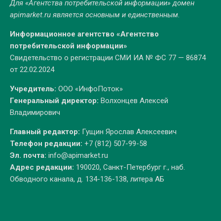
Для «Агентства потребительской информации» домен
apimarket.ru
является основным и единственным.
Информационное агентство «Агентство
потребительской информации»
Свидетельство о регистрации СМИ ИА № ФС 77 — 86874
от 22.02.2024
Учредитель:
ООО «ИнфоПоток»
Генеральный директор:
Волхонцев Алексей
Владимирович
Главный редактор:
Гущин Ярослав Алексеевич
Телефон редакции:
+7 (812) 507-99-58
Эл. почта:
info@apimarket.ru
Адрес редакции:
190020, Санкт-Петербург г., наб.
Обводного канала, д. 134-136-138, литера АБ