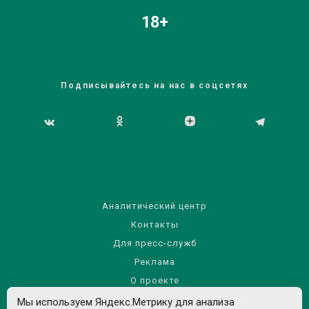
18+
Подписывайтесь на нас в соцсетях
Аналитический центр
Контакты
Для пресс-служб
Реклама
О проекте
Правила использования материалов сайта
Мы используем Яндекс.Метрику для анализа