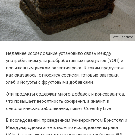
Фото: Baltphoto
Недавнее исследование установило связь между
употреблением ультраобработанных продуктов (УОП) и
повышенным риском развития рака. К таким продуктам,
как оказалось, относятся сосиски, готовые завтраки,
хлеб и йогурты с фруктовыми добавками.
Эти продукты содержат много добавок и консервантов,
что повышает вероятность ожирения, а значит, и
онкологических заболеваний, пишет Coventry Live.
В исследовании, проведенном Университетом Бристоля и
Международным агентством по исследованиям рака
(IARC), также указано, что повышение потребления УОП