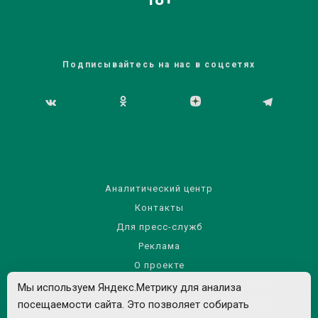
Подписывайтесь на нас в соцсетях
Аналитический центр
Контакты
Для пресс-служб
Реклама
О проекте
Правила использования материалов сайта
Мы используем Яндекс.Метрику для анализа
посещаемости сайта. Это позволяет собирать
Политика обработки персональных данных