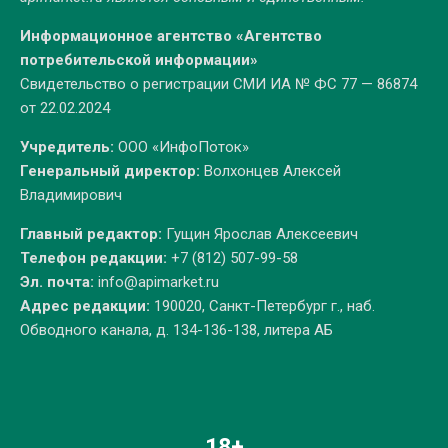
Информационное агентство «Агентство
потребительской информации»
Свидетельство о регистрации СМИ ИА № ФС 77 — 86874
от 22.02.2024
Учредитель:
ООО «ИнфоПоток»
Генеральный директор:
Волхонцев Алексей
Владимирович
Главный редактор:
Гущин Ярослав Алексеевич
Телефон редакции:
+7 (812) 507-99-58
Эл. почта:
info@apimarket.ru
Адрес редакции:
190020, Санкт-Петербург г., наб.
Обводного канала, д. 134-136-138, литера АБ
18+