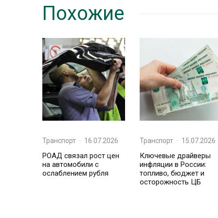
Похожие
Транспорт
·
16.07.2026
Транспорт
·
15.07.2026
РОАД связал рост цен
Ключевые драйверы
на автомобили с
инфляции в России:
ослаблением рубля
топливо, бюджет и
осторожность ЦБ