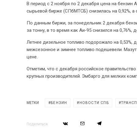
В период с 2 ноября по 2 декабря цена на бензин
сырьевой бирже (СПбМТСБ) снизилась на 0,92%, а 
По данным биржи, за понедельник 2 декабря бензи
за тонну, в то время как Аи-95 снизился на 0,76%, д
Летнее дизельное топливо подорожало на 0,53%, до
межсезонное и зимнее топливо подешевели. Мазут
цене.
Отметим, что с декабря российское правительство
крупных производителей. Эмбарго для мелких комп
МЕТКИ
БЕНЗИН
НОВОСТИ СПБ
ТРАНС
Поделиться