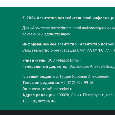
© 2024 Агентство потребительской информаци
Для «Агентства потребительской информации» до
основным и единственным.
Информационное агентство «Агентство потре
Свидетельство о регистрации СМИ ИА № ФС 77 — 86
Учредитель:
ООО «ИнфоПоток»
Генеральный директор:
Волхонцев Алексей Вла
Главный редактор:
Гущин Ярослав Алексеевич
Телефон редакции:
+7 (812) 507-99-58
Эл. почта:
info@apimarket.ru
Адрес редакции:
190020, Санкт-Петербург г., наб.
136-138, литера АБ