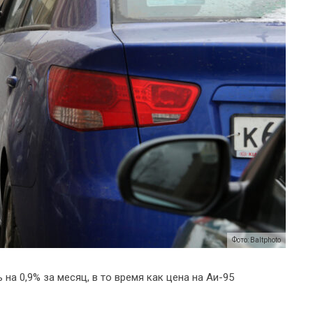
Фото: Baltphoto
на 0,9% за месяц, в то время как цена на Аи-95