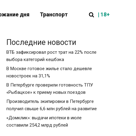
| 18+
ожание дня
Транспорт
Последние новости
ВТБ зафиксировал рост трат на 22% после
выбора категорий кешбэка
В Москве готовое жилье стало дешевле
новостроек на 31,1%
В Петербурге проверили готовность ТПУ
«Рыбацкое» к приему новых поездов
Производитель экипировки в Петербурге
получил свыше 6,6 млн рублей на развитие
«Домклик»: выдачи ипотеки в июле
составили 254,2 млрд рублей