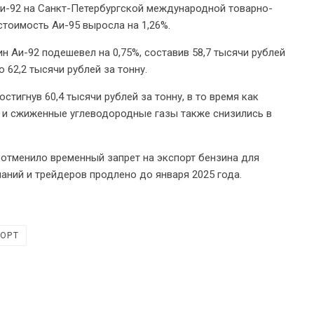
 Аи-92 на Санкт-Петербургской международной товарно-
стоимость Аи-95 выросла на 1,26%.
н Аи-92 подешевел на 0,75%, составив 58,7 тысячи рублей
о 62,2 тысячи рублей за тонну.
стигнув 60,4 тысячи рублей за тонну, в то время как
 и сжиженные углеводородные газы также снизились в
 отменило временный запрет на экспорт бензина для
аний и трейдеров продлено до января 2025 года.
ПОРТ