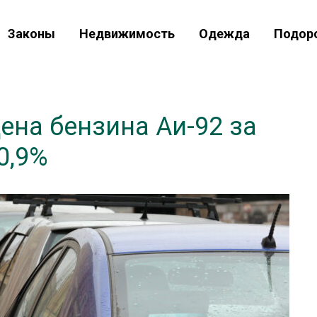
Законы
Недвижимость
Одежда
Подор
ена бензина Аи-92 за
0,9%